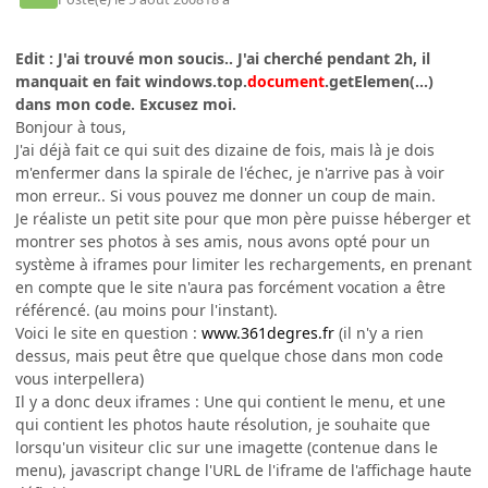
Edit : J'ai trouvé mon soucis.. J'ai cherché pendant 2h, il
manquait en fait windows.top.
document
.getElemen(...)
dans mon code. Excusez moi.
Bonjour à tous,
J'ai déjà fait ce qui suit des dizaine de fois, mais là je dois
m'enfermer dans la spirale de l'échec, je n'arrive pas à voir
mon erreur.. Si vous pouvez me donner un coup de main.
Je réaliste un petit site pour que mon père puisse héberger et
montrer ses photos à ses amis, nous avons opté pour un
système à iframes pour limiter les rechargements, en prenant
en compte que le site n'aura pas forcément vocation a être
référencé. (au moins pour l'instant).
Voici le site en question :
www.361degres.fr
(il n'y a rien
dessus, mais peut être que quelque chose dans mon code
vous interpellera)
Il y a donc deux iframes : Une qui contient le menu, et une
qui contient les photos haute résolution, je souhaite que
lorsqu'un visiteur clic sur une imagette (contenue dans le
menu), javascript change l'URL de l'iframe de l'affichage haute