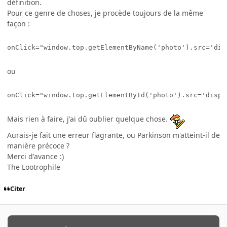
définition.
Pour ce genre de choses, je procède toujours de la même
façon :
onClick="window.top.getElementByName('photo').src='dis
ou
onClick="window.top.getElementById('photo').src='displ
Mais rien à faire, j'ai dû oublier quelque chose.
Aurais-je fait une erreur flagrante, ou Parkinson m'atteint-il de
manière précoce ?
Merci d'avance :)
The Lootrophile
Citer