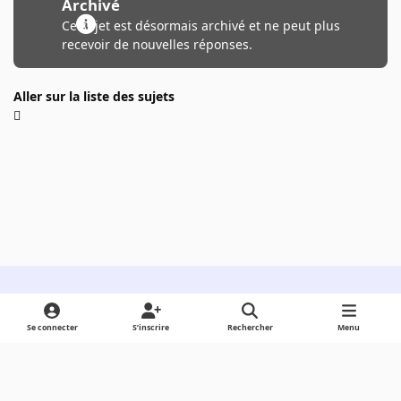
Archivé
Ce sujet est désormais archivé et ne peut plus
recevoir de nouvelles réponses.
Aller sur la liste des sujets
Light Mode
Dark Mode
System Preference
Se connecter
S’inscrire
Rechercher
Menu
Langue
Cookies
Powered by
Invision Community