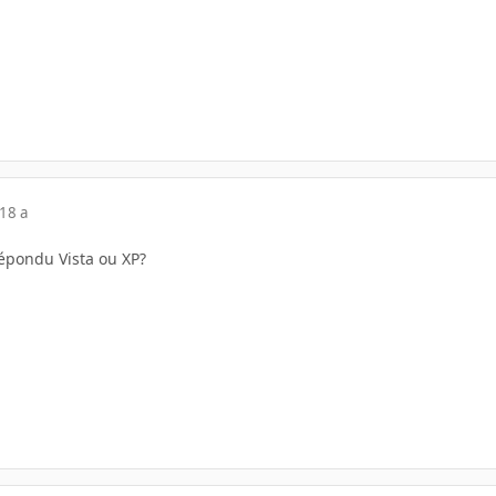
18 a
répondu Vista ou XP?