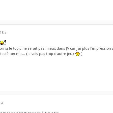
18 a
ir si le topic ne serait pas mieux dans JV car j'ai plus l'impression
testé ton mic... (je vois pas trop d'autre jeux
)
 a