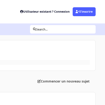
Utilisateur existant ? Connexion
S’inscrire
Search...
Commencer un nouveau sujet