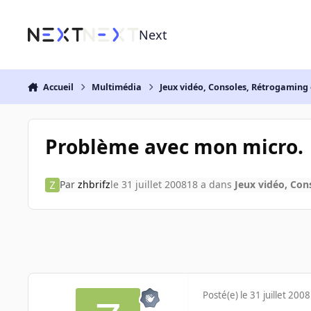
Aller au contenu
Next
Accueil
Multimédia
Jeux vidéo, Consoles, Rétrogaming 
Problème avec mon micro.
Par
zhbrifz
le 31 juillet 2008
18 a
dans
Jeux vidéo, Con
Posté(e)
le 31 juillet 2008