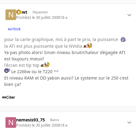
Newt
INpactien
Posté(e)
le 30 juillet 2008
18 a
AUTEUR
pour la carte graphique, mis à part le prix, la puissance
la ATi est plus puissante que la NVidia
Ya pas photo alors! Sinon niveau bruit/chaleur dégagée ATI
est toujours mieux?
l'écran est tip top
Le 226bw ou le T220 ^^
Et niveau RAM et DD yabon aussi? Le systeme sur le 250 c'est
bien ça?
Citer
nemesis93_75
Banni
Posté(e)
le 30 juillet 2008
18 a