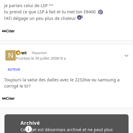
je parlais celui de LSP ^^
tu prend ce que LSP à fait et tu met ton E8400
l'ATi dégage un peu plus de chaleur
Citer
Newt
INpactien
Posté(e)
le 30 juillet 2008
18 a
AUTEUR
Toujours la valse des dalles avec le 2232bw ou samsung a
corrigé le tir?
Citer
Archivé
Ce sujet est désormais archivé et ne peut plus