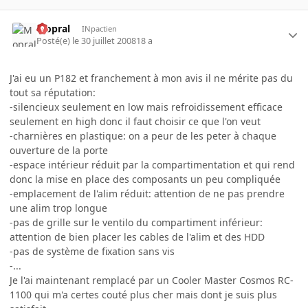
Mopral
INpactien
Posté(e)
le 30 juillet 2008
18 a
J'ai eu un P182 et franchement à mon avis il ne mérite pas du
tout sa réputation:
-silencieux seulement en low mais refroidissement efficace
seulement en high donc il faut choisir ce que l'on veut
-charnières en plastique: on a peur de les peter à chaque
ouverture de la porte
-espace intérieur réduit par la compartimentation et qui rend
donc la mise en place des composants un peu compliquée
-emplacement de l'alim réduit: attention de ne pas prendre
une alim trop longue
-pas de grille sur le ventilo du compartiment inférieur:
attention de bien placer les cables de l'alim et des HDD
-pas de système de fixation sans vis
-...
Je l'ai maintenant remplacé par un Cooler Master Cosmos RC-
1100 qui m'a certes couté plus cher mais dont je suis plus