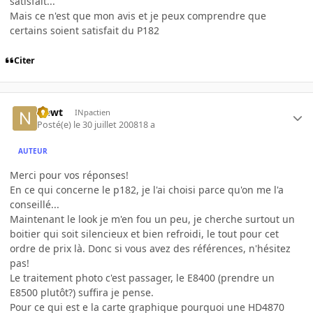
satisfait...
Mais ce n'est que mon avis et je peux comprendre que
certains soient satisfait du P182
Citer
Newt
INpactien
Posté(e)
le 30 juillet 2008
18 a
AUTEUR
Merci pour vos réponses!
En ce qui concerne le p182, je l'ai choisi parce qu'on me l'a
conseillé...
Maintenant le look je m'en fou un peu, je cherche surtout un
boitier qui soit silencieux et bien refroidi, le tout pour cet
ordre de prix là. Donc si vous avez des références, n'hésitez
pas!
Le traitement photo c'est passager, le E8400 (prendre un
E8500 plutôt?) suffira je pense.
Pour ce qui est e la carte graphique pourquoi une HD4870