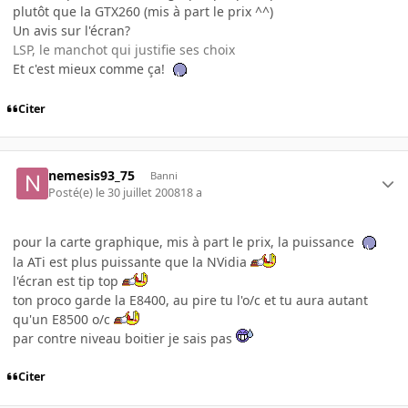
plutôt que la GTX260 (mis à part le prix ^^)
Un avis sur l'écran?
LSP, le manchot qui justifie ses choix
Et c'est mieux comme ça!
Citer
nemesis93_75
Banni
Posté(e)
le 30 juillet 2008
18 a
pour la carte graphique, mis à part le prix, la puissance
la ATi est plus puissante que la NVidia
l'écran est tip top
ton proco garde la E8400, au pire tu l'o/c et tu aura autant
qu'un E8500 o/c
par contre niveau boitier je sais pas
Citer