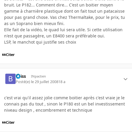
bruit. Le P182... Comment dire... C'est un boitier moyen
gamme à charnière plastique dont on fait tout un patacaisse
pour pas grand chose. Vas chez Thermaltake, pour le prix, tu
as un Soprano bien mieux fini.
Elle fait de la vidéo, le quad lui sera utile. Si cette utilisation
n'est que passagère, un E8400 sera préférable oui.
LSP, le manchot qui justifie ses choix
Citer
bliiss
INpactien
Posté(e)
le 29 juillet 2008
18 a
c'est vrai qu'il assez jolie comme boitier après c'est vraie je le
connais pas du tout , sinon le P180 est un bel investissement
niveau design , encombrement et technique
Citer