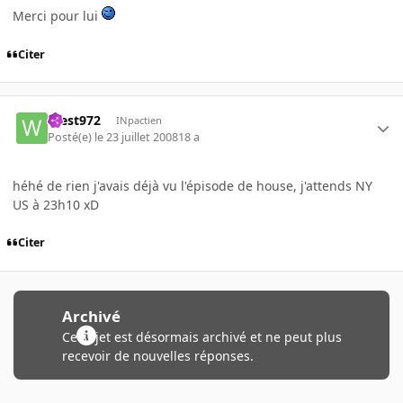
Merci pour lui
Citer
West972
INpactien
Posté(e)
le 23 juillet 2008
18 a
héhé de rien j'avais déjà vu l'épisode de house, j'attends NY
US à 23h10 xD
Citer
Archivé
Ce sujet est désormais archivé et ne peut plus
recevoir de nouvelles réponses.