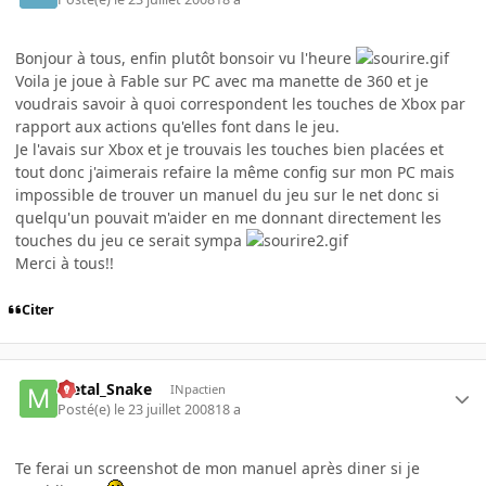
Bonjour à tous, enfin plutôt bonsoir vu l'heure
Voila je joue à Fable sur PC avec ma manette de 360 et je
voudrais savoir à quoi correspondent les touches de Xbox par
rapport aux actions qu'elles font dans le jeu.
Je l'avais sur Xbox et je trouvais les touches bien placées et
tout donc j'aimerais refaire la même config sur mon PC mais
impossible de trouver un manuel du jeu sur le net donc si
quelqu'un pouvait m'aider en me donnant directement les
touches du jeu ce serait sympa
Merci à tous!!
Citer
Metal_Snake
INpactien
Posté(e)
le 23 juillet 2008
18 a
Te ferai un screenshot de mon manuel après diner si je