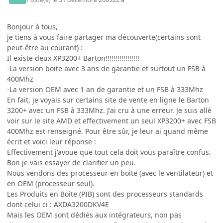
Bonjour à tous,
je tiens à vous faire partager ma découverte(certains sont
peut-être au courant) :
Il existe deux XP3200+ Barton!!!!!!!!!!!!!!!!!
-La version boite avec 3 ans de garantie et surtout un FSB à
400Mhz
-La version OEM avec 1 an de garantie et un FSB à 333Mhz
En fait, je voyais sur certains site de vente en ligne le Barton
3200+ avec un FSB à 333Mhz. J'ai cru à une erreur. Je suis allé
voir sur le site AMD et effectivement un seul XP3200+ avec FSB
400Mhz est renseigné. Pour être sûr, je leur ai quand même
écrit et voici leur réponse :
Effectivement j'avoue que tout cela doit vous paraître confus.
Bon je vais essayer de clarifier un peu.
Nous vendons des processeur en boite (avec le ventilateur) et
en OEM (processeur seul).
Les Produits en Boite (PIB) sont des processeurs standards
dont celui ci : AXDA3200DKV4E
Mais les OEM sont dédiés aux intégrateurs, non pas