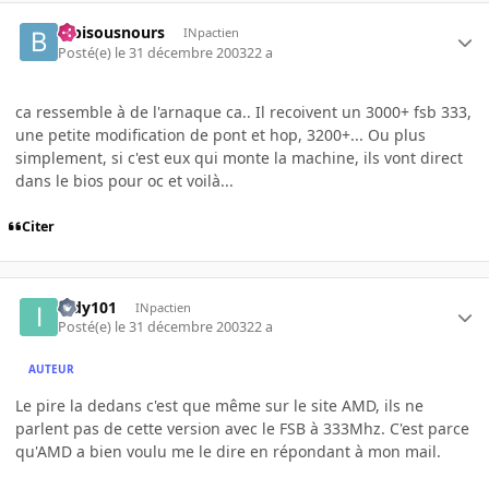
bibisousnours
INpactien
Posté(e)
le 31 décembre 2003
22 a
ca ressemble à de l'arnaque ca.. Il recoivent un 3000+ fsb 333,
une petite modification de pont et hop, 3200+... Ou plus
simplement, si c'est eux qui monte la machine, ils vont direct
dans le bios pour oc et voilà...
Citer
indy101
INpactien
Posté(e)
le 31 décembre 2003
22 a
AUTEUR
Le pire la dedans c'est que même sur le site AMD, ils ne
parlent pas de cette version avec le FSB à 333Mhz. C'est parce
qu'AMD a bien voulu me le dire en répondant à mon mail.