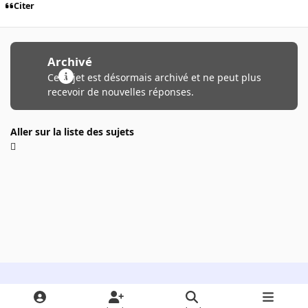
Citer
Archivé
Ce sujet est désormais archivé et ne peut plus
recevoir de nouvelles réponses.
Aller sur la liste des sujets
Light Mode
Dark Mode
System Preference