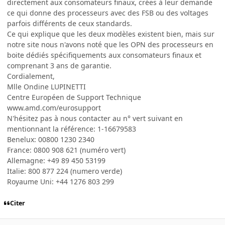
directement aux consomateurs finaux, crées à leur demande
ce qui donne des processeurs avec des FSB ou des voltages
parfois différents de ceux standards.
Ce qui explique que les deux modèles existent bien, mais sur
notre site nous n'avons noté que les OPN des processeurs en
boite dédiés spécifiquements aux consomateurs finaux et
comprenant 3 ans de garantie.
Cordialement,
Mlle Ondine LUPINETTI
Centre Européen de Support Technique
www.amd.com/eurosupport
N'hésitez pas à nous contacter au n° vert suivant en
mentionnant la référence: 1-16679583
Benelux: 00800 1230 2340
France: 0800 908 621 (numéro vert)
Allemagne: +49 89 450 53199
Italie: 800 877 224 (numero verde)
Royaume Uni: +44 1276 803 299
Citer