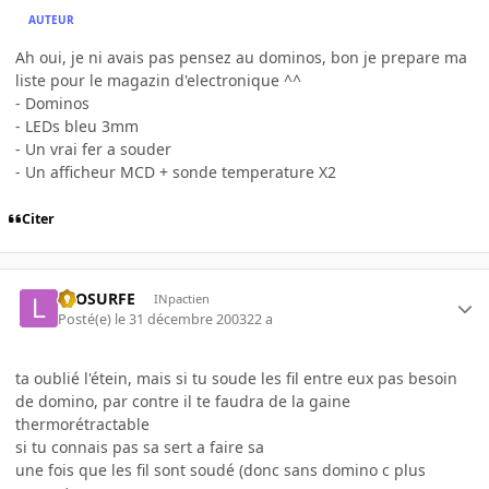
AUTEUR
Ah oui, je ni avais pas pensez au dominos, bon je prepare ma
liste pour le magazin d'electronique ^^
- Dominos
- LEDs bleu 3mm
- Un vrai fer a souder
- Un afficheur MCD + sonde temperature X2
Citer
LEOSURFE
INpactien
Posté(e)
le 31 décembre 2003
22 a
ta oublié l'étein, mais si tu soude les fil entre eux pas besoin
de domino, par contre il te faudra de la gaine
thermorétractable
si tu connais pas sa sert a faire sa
une fois que les fil sont soudé (donc sans domino c plus