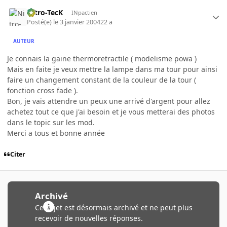
Nitro-TecK
INpactien
Posté(e)
le 3 janvier 2004
22 a
AUTEUR
Je connais la gaine thermoretractile ( modelisme powa )
Mais en faite je veux mettre la lampe dans ma tour pour ainsi
faire un changement constant de la couleur de la tour (
fonction cross fade ).
Bon, je vais attendre un peux une arrivé d'argent pour allez
achetez tout ce que j'ai besoin et je vous metterai des photos
dans le topic sur les mod.
Merci a tous et bonne année
Citer
Archivé
Ce sujet est désormais archivé et ne peut plus
recevoir de nouvelles réponses.