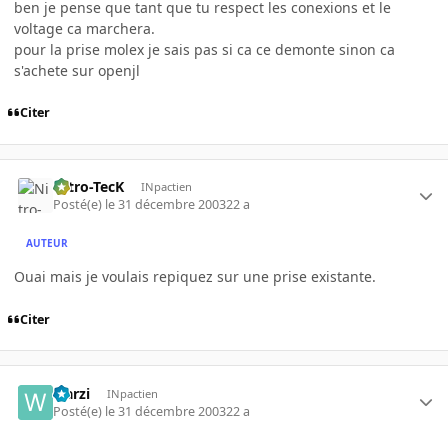
ben je pense que tant que tu respect les conexions et le
voltage ca marchera.
pour la prise molex je sais pas si ca ce demonte sinon ca
s'achete sur openjl
Citer
Nitro-TecK
INpactien
Posté(e)
le 31 décembre 2003
22 a
AUTEUR
Ouai mais je voulais repiquez sur une prise existante.
Citer
warzi
INpactien
Posté(e)
le 31 décembre 2003
22 a