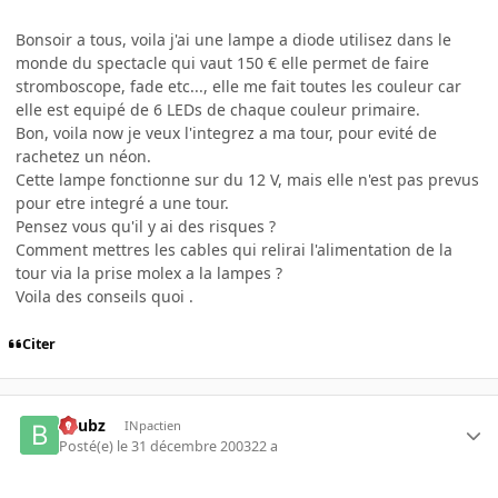
Bonsoir a tous, voila j'ai une lampe a diode utilisez dans le
monde du spectacle qui vaut 150 € elle permet de faire
stromboscope, fade etc..., elle me fait toutes les couleur car
elle est equipé de 6 LEDs de chaque couleur primaire.
Bon, voila now je veux l'integrez a ma tour, pour evité de
rachetez un néon.
Cette lampe fonctionne sur du 12 V, mais elle n'est pas prevus
pour etre integré a une tour.
Pensez vous qu'il y ai des risques ?
Comment mettres les cables qui relirai l'alimentation de la
tour via la prise molex a la lampes ?
Voila des conseils quoi .
Citer
beubz
INpactien
Posté(e)
le 31 décembre 2003
22 a