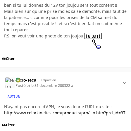
ben si tu lui donnes du 12V ton joujou sera tout content !!
Mais bien sur qu'une prise molex sa se demonte, mais faut de
la patience... c comme pour les prises de la CM sa met du
temps mais c'est possible !! et si c'est bien fait on sait même
tout reparer
P.S. on veut voir une photo de ton joujou
Citer
Nitro-TecK
INpactien
Posté(e)
le 31 décembre 2003
22 a
AUTEUR
N'ayant pas encore d'APN, je vous donne l'URL du site :
http://www.colorkinetics.com/products/pro/...x.htm?prd_id=37
Citer