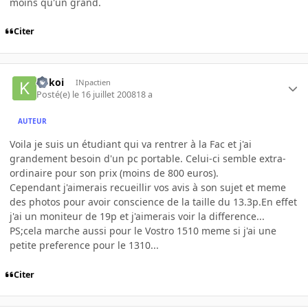
moins qu'un grand.
Citer
kokoi
INpactien
Posté(e)
le 16 juillet 2008
18 a
AUTEUR
Voila je suis un étudiant qui va rentrer à la Fac et j'ai
grandement besoin d'un pc portable. Celui-ci semble extra-
ordinaire pour son prix (moins de 800 euros).
Cependant j'aimerais recueillir vos avis à son sujet et meme
des photos pour avoir conscience de la taille du 13.3p.En effet
j'ai un moniteur de 19p et j'aimerais voir la difference...
PS;cela marche aussi pour le Vostro 1510 meme si j'ai une
petite preference pour le 1310...
Citer