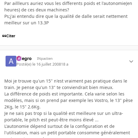
Par aillleurs auriez vous les differents poids et l'autonomie(en
heures) de ces deux machines?
Ps;j'ai entendu dire que la qualité de dalle serait nettement
meilleur sur un 13.3P
Citer
Allegro
INpactien
Posté(e)
le 16 juillet 2008
18 a
Moi je trouve qu'un 15" n'est vraiment pas pratique dans le
train. Je pense qu'un 13" te conviendrait bien mieux.
La différence de poids est importante. Cela varie selon les
modèles, mais si on prend par exemple les Vostro, le 13" pèse
2Kg, le 15" 2.6Kg.
Je ne sais pas trop si la qualité est meilleure sur un ultra-
portable, le pitch est peut-être moins élevé ...
L'autonomie dépend surtout de la configuration et de
l'utilisation, mais un petit portable consomme généralement