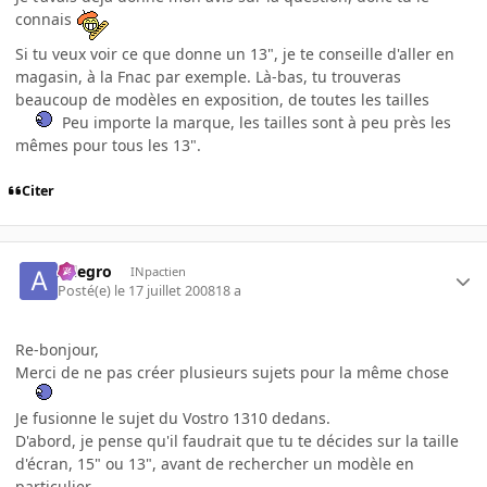
connais
Si tu veux voir ce que donne un 13", je te conseille d'aller en
magasin, à la Fnac par exemple. Là-bas, tu trouveras
beaucoup de modèles en exposition, de toutes les tailles
Peu importe la marque, les tailles sont à peu près les
mêmes pour tous les 13".
Citer
Allegro
INpactien
Posté(e)
le 17 juillet 2008
18 a
Re-bonjour,
Merci de ne pas créer plusieurs sujets pour la même chose
Je fusionne le sujet du Vostro 1310 dedans.
D'abord, je pense qu'il faudrait que tu te décides sur la taille
d'écran, 15" ou 13", avant de rechercher un modèle en
particulier.