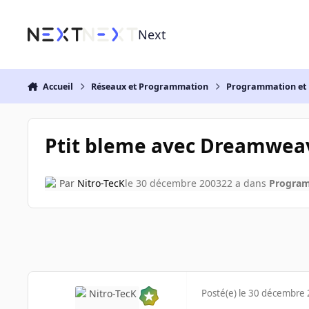
Aller au contenu
Next
Accueil
Réseaux et Programmation
Programmation et 
Ptit bleme avec Dreamwea
Par
Nitro-TecK
le 30 décembre 2003
22 a
dans
Program
Posté(e)
le 30 décembre