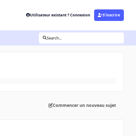
Utilisateur existant ? Connexion
S’inscrire
Search...
Commencer un nouveau sujet