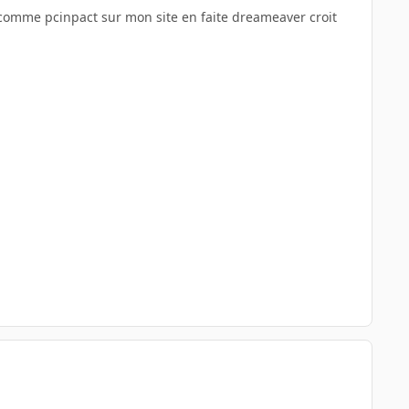
 comme pcinpact sur mon site en faite dreameaver croit