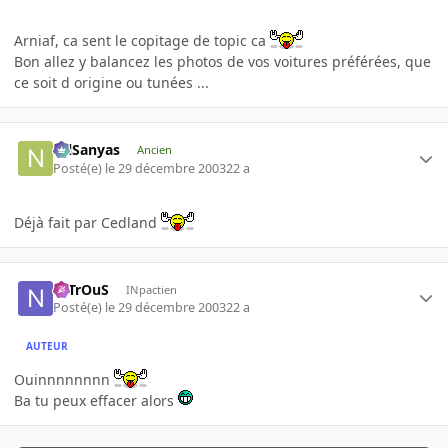
Arniaf, ca sent le copitage de topic ca
Bon allez y balancez les photos de vos voitures préférées, que
ce soit d origine ou tunées ...
NilSanyas
Ancien
Posté(e)
le 29 décembre 2003
22 a
Déjà fait par Cedland
NiTrOuS
INpactien
Posté(e)
le 29 décembre 2003
22 a
AUTEUR
Ouinnnnnnnn
Ba tu peux effacer alors