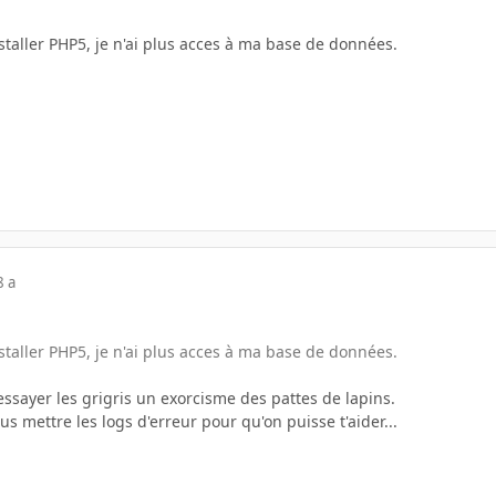
staller PHP5, je n'ai plus acces à ma base de données.
8 a
staller PHP5, je n'ai plus acces à ma base de données.
 essayer les grigris un exorcisme des pattes de lapins.
 mettre les logs d'erreur pour qu'on puisse t'aider...