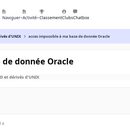
Naviguer
Activité
Classement
Clubs
Chatbox
rivés d'UNIX
acces impossible à ma base de donnée Oracle
e de donnée Oracle
D et dérivés d'UNIX
8 a