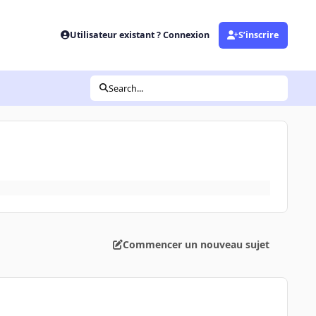
Utilisateur existant ? Connexion
S’inscrire
Search...
Commencer un nouveau sujet