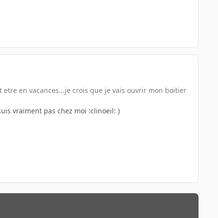
etre en vacances...je crois que je vais ouvrir mon boitier
suis vraiment pas chez moi :clinoeil: )