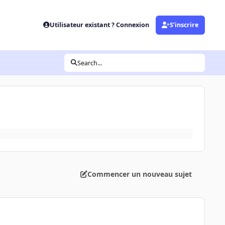
Utilisateur existant ? Connexion
S’inscrire
Search...
Commencer un nouveau sujet