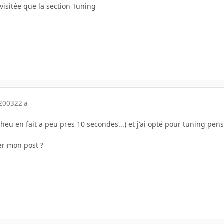
visitée que la section Tuning
 2003
22 a
(heu en fait a peu pres 10 secondes...) et j'ai opté pour tuning pens
er mon post ?