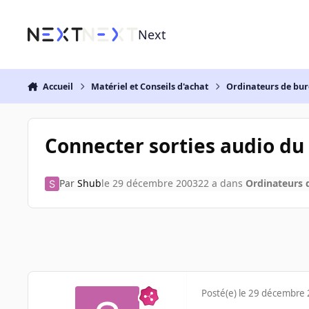
Aller au contenu
Next
Accueil
Matériel et Conseils d'achat
Ordinateurs de bu
Connecter sorties audio du 
Par
Shub
le 29 décembre 2003
22 a
dans
Ordinateurs 
Posté(e)
le 29 décembre