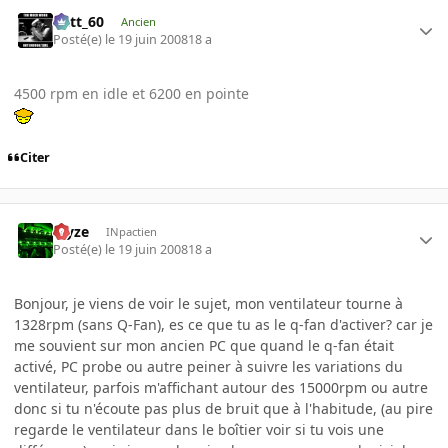
Batt_60
Ancien
Posté(e)
le 19 juin 2008
18 a
4500 rpm en idle et 6200 en pointe
Citer
Myze
INpactien
Posté(e)
le 19 juin 2008
18 a
Bonjour, je viens de voir le sujet, mon ventilateur tourne à
1328rpm (sans Q-Fan), es ce que tu as le q-fan d'activer? car je
me souvient sur mon ancien PC que quand le q-fan était
activé, PC probe ou autre peiner à suivre les variations du
ventilateur, parfois m'affichant autour des 15000rpm ou autre
donc si tu n'écoute pas plus de bruit que à l'habitude, (au pire
regarde le ventilateur dans le boîtier voir si tu vois une