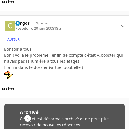
Citer
congos
INpactien
Posté(e)
le 20 juin 2008
18 a
AUTEUR
Bonsoir a tous
Bon ! voila le problème , enfin de compte c'était AIbooster qui
n'avais pas la lumière a tous les étages .
Il a fini dans le dossier (virtuel poubelle )
Citer
Archivé
Ce sujet est désormais archivé et ne peut plus
recevoir de nouvelles réponses.