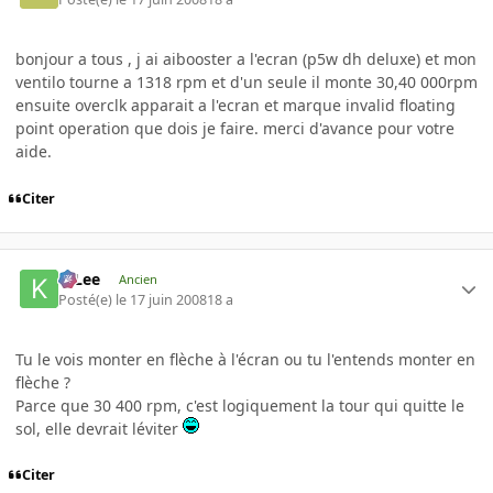
bonjour a tous , j ai aibooster a l'ecran (p5w dh deluxe) et mon
ventilo tourne a 1318 rpm et d'un seule il monte 30,40 000rpm
ensuite overclk apparait a l'ecran et marque invalid floating
point operation que dois je faire. merci d'avance pour votre
aide.
Citer
K-Lee
Ancien
Posté(e)
le 17 juin 2008
18 a
Tu le vois monter en flèche à l'écran ou tu l'entends monter en
flèche ?
Parce que 30 400 rpm, c'est logiquement la tour qui quitte le
sol, elle devrait léviter
Citer