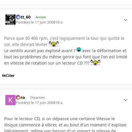
Batt_60
Ancien
Posté(e)
le 17 juin 2008
18 a
Parce que 30 400 rpm, c'est logiquement la tour qui quitte le
sol, elle devrait léviter
Le ventilo aurait pas explosé avant ?
avec la déformation et
tout les problèmes du même genre qui font que l'on est limité
en vitesse de rotation sur un lecteur CD ???
Citer
kyro
INpactien
Posté(e)
le 17 juin 2008
18 a
Pour le lecteur CD, si on dépasse une certaine Vitesse le
disque commence à vibrer, et au bout d'un moment il explose
litéralement, même pas besoin d'un impact la vitesse de