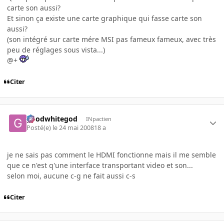
carte son aussi?
Et sinon ça existe une carte graphique qui fasse carte son
aussi?
(son intégré sur carte mére MSI pas fameux fameux, avec très
peu de réglages sous vista...)
@+
Citer
goodwhitegod
INpactien
Posté(e)
le 24 mai 2008
18 a
je ne sais pas comment le HDMI fonctionne mais il me semble
que ce n'est q'une interface transportant video et son...
selon moi, aucune c-g ne fait aussi c-s
Citer