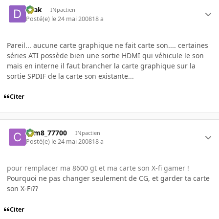
Drak
INpactien
Posté(e)
le 24 mai 2008
18 a
Pareil... aucune carte graphique ne fait carte son.... certaines
séries ATI possède bien une sortie HDMI qui véhicule le son
mais en interne il faut brancher la carte graphique sur la
sortie SPDIF de la carte son existante...
Citer
com8_77700
INpactien
Posté(e)
le 24 mai 2008
18 a
pour remplacer ma 8600 gt et ma carte son X-fi gamer !
Pourquoi ne pas changer seulement de CG, et garder ta carte
son X-Fi??
Citer