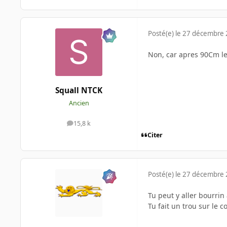
Posté(e)
le 27 décembre
Non, car apres 90Cm l
Squall NTCK
Ancien
15,8 k
messages
Citer
Posté(e)
le 27 décembre
Tu peut y aller bourrin 
Tu fait un trou sur le