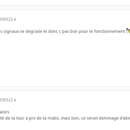
 2003
22 a
es signaux se degrade et donc c pas bon pour le fonctionnement
 2003
22 a
alors
 coté de ta tour a prx de ta mobo, mais bon, ce serait dommage d'