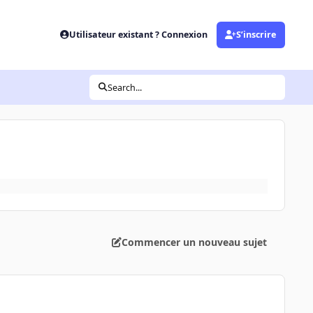
Utilisateur existant ? Connexion
S’inscrire
Search...
Commencer un nouveau sujet