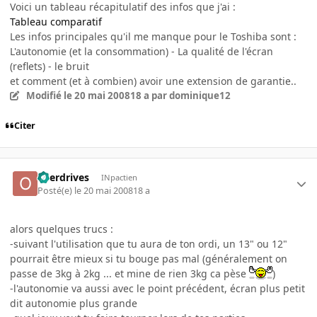
Voici un tableau récapitulatif des infos que j'ai :
Tableau comparatif
Les infos principales qu'il me manque pour le Toshiba sont :
L'autonomie (et la consommation) - La qualité de l'écran
(reflets) - le bruit
et comment (et à combien) avoir une extension de garantie..
Modifié
le 20 mai 2008
18 a
par dominique12
Citer
overdrives
INpactien
Posté(e)
le 20 mai 2008
18 a
alors quelques trucs :
-suivant l'utilisation que tu aura de ton ordi, un 13" ou 12"
pourrait être mieux si tu bouge pas mal (généralement on
passe de 3kg à 2kg ... et mine de rien 3kg ca pèse
)
-l'autonomie va aussi avec le point précédent, écran plus petit
dit autonomie plus grande