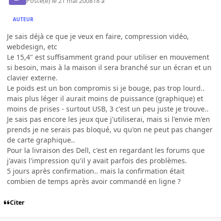
Posté(e)
le 21 mai 2008
18 a
AUTEUR
Je sais déjà ce que je veux en faire, compression vidéo,
webdesign, etc
Le 15,4" est suffisamment grand pour utiliser en mouvement
si besoin, mais à la maison il sera branché sur un écran et un
clavier externe.
Le poids est un bon compromis si je bouge, pas trop lourd..
mais plus léger il aurait moins de puissance (graphique) et
moins de prises - surtout USB, 3 c'est un peu juste je trouve..
Je sais pas encore les jeux que j'utiliserai, mais si l'envie m'en
prends je ne serais pas bloqué, vu qu'on ne peut pas changer
de carte graphique..
Pour la livraison des Dell, c'est en regardant les forums que
j'avais l'impression qu'il y avait parfois des problèmes.
5 jours après confirmation.. mais la confirmation était
combien de temps après avoir commandé en ligne ?
Citer