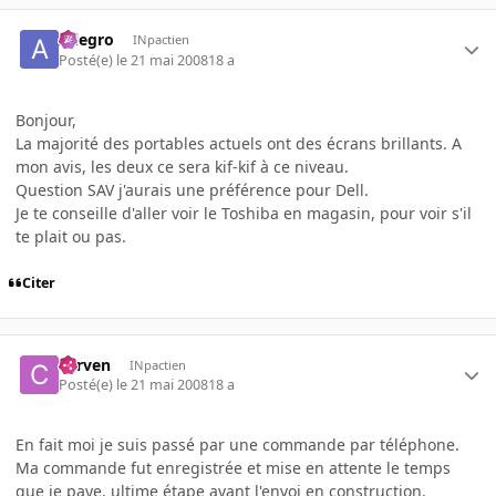
Allegro
INpactien
Posté(e)
le 21 mai 2008
18 a
Bonjour,
La majorité des portables actuels ont des écrans brillants. A
mon avis, les deux ce sera kif-kif à ce niveau.
Question SAV j'aurais une préférence pour Dell.
Je te conseille d'aller voir le Toshiba en magasin, pour voir s'il
te plait ou pas.
Citer
corven
INpactien
Posté(e)
le 21 mai 2008
18 a
En fait moi je suis passé par une commande par téléphone.
Ma commande fut enregistrée et mise en attente le temps
que je paye, ultime étape avant l'envoi en construction.