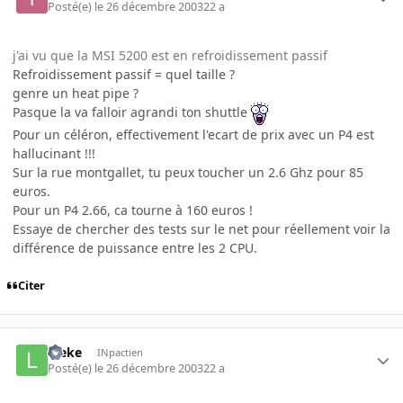
Posté(e)
le 26 décembre 2003
22 a
j'ai vu que la MSI 5200 est en refroidissement passif
Refroidissement passif = quel taille ?
genre un heat pipe ?
Pasque la va falloir agrandi ton shuttle
Pour un céléron, effectivement l'ecart de prix avec un P4 est
hallucinant !!!
Sur la rue montgallet, tu peux toucher un 2.6 Ghz pour 85
euros.
Pour un P4 2.66, ca tourne à 160 euros !
Essaye de chercher des tests sur le net pour réellement voir la
différence de puissance entre les 2 CPU.
Citer
lifeke
INpactien
Posté(e)
le 26 décembre 2003
22 a