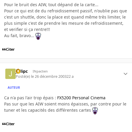
Pour le bruit des AIW, tout dépand de la carte...
Pour ce qui est de du refroidissement passif, n'oublie pas que
c'est un shuttle, donc la place est quand même très limiter, le
plus simple c'est de prendre les mesure de refroidissement,
et verifier si ça rentre!!!
Au fait, bravo...
Citer
jedipc
INpactien
Posté(e)
le 26 décembre 2003
22 a
AUTEUR
Ca n'a pas l'air trop épais :
FX5200 Personal Cinema
Pas sur que les AIW soient moins épaisses, par contre pour le
tuner et les capacités des différentes cartes
Citer