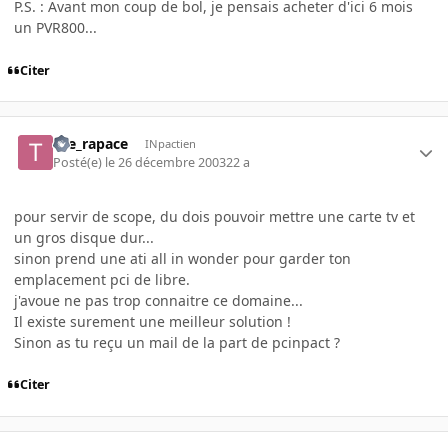
P.S. : Avant mon coup de bol, je pensais acheter d'ici 6 mois
un PVR800...
Citer
the_rapace
INpactien
Posté(e)
le 26 décembre 2003
22 a
pour servir de scope, du dois pouvoir mettre une carte tv et
un gros disque dur...
sinon prend une ati all in wonder pour garder ton
emplacement pci de libre.
j'avoue ne pas trop connaitre ce domaine...
Il existe surement une meilleur solution !
Sinon as tu reçu un mail de la part de pcinpact ?
Citer