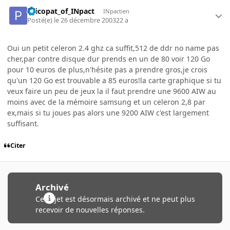
Psicopat_of_INpact
INpactien
Posté(e)
le 26 décembre 2003
22 a
Oui un petit celeron 2.4 ghz ca suffit,512 de ddr no name pas
cher,par contre disque dur prends en un de 80 voir 120 Go
pour 10 euros de plus,n'hésite pas a prendre gros,je crois
qu'un 120 Go est trouvable a 85 euros!la carte graphique si tu
veux faire un peu de jeux la il faut prendre une 9600 AIW au
moins avec de la mémoire samsung et un celeron 2,8 par
ex,mais si tu joues pas alors une 9200 AIW c'est largement
suffisant.
Citer
Archivé
Ce sujet est désormais archivé et ne peut plus
recevoir de nouvelles réponses.