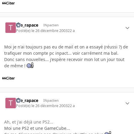
Citer
the_rapace
INpactien
Posté(e)
le 26 décembre 2003
22 a
Moi je n'ai toujours pas eu de mail et on a essayé (réussi ?) de
trafiquer mon compte pc inpact... voir carrément ma bal.
Donc sans nouvelles... j'espère recevoir mon lot un jour tout
de même !
Citer
the_rapace
INpactien
Posté(e)
le 26 décembre 2003
22 a
Ah, et j'ai déjà une PS2...
Moi une PS2 et une GameCube...