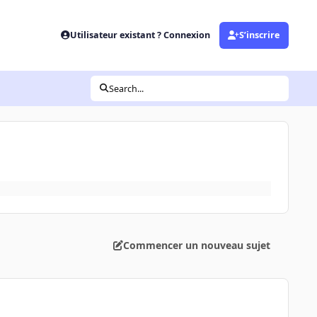
Utilisateur existant ? Connexion
S’inscrire
Search...
Commencer un nouveau sujet