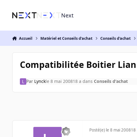
Aller au contenu
Next
Accueil
Matériel et Conseils d'achat
Conseils d'achat
Compatibilitée Boitier Lian
Par
Lynck
le 8 mai 2008
18 a
dans
Conseils d'achat
Posté(e)
le 8 mai 2008
18 