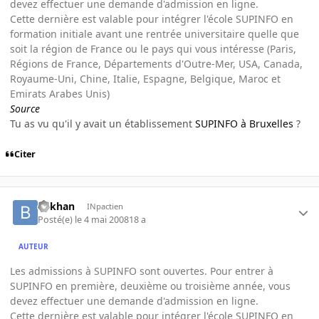
devez effectuer une demande d'admission en ligne.
Cette dernière est valable pour intégrer l'école SUPINFO en
formation initiale avant une rentrée universitaire quelle que
soit la région de France ou le pays qui vous intéresse (Paris,
Régions de France, Départements d'Outre-Mer, USA, Canada,
Royaume-Uni, Chine, Italie, Espagne, Belgique, Maroc et
Emirats Arabes Unis)
Source
Tu as vu qu'il y avait un établissement
SUPINFO à Bruxelles
?
Citer
bekhan
INpactien
Posté(e)
le 4 mai 2008
18 a
AUTEUR
Les admissions à SUPINFO sont ouvertes. Pour entrer à
SUPINFO en première, deuxième ou troisième année, vous
devez effectuer une demande d'admission en ligne.
Cette dernière est valable pour intégrer l'école SUPINFO en