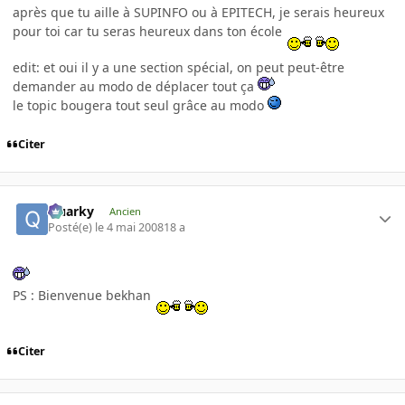
après que tu aille à SUPINFO ou à EPITECH, je serais heureux
pour toi car tu seras heureux dans ton école
edit: et oui il y a une section spécial, on peut peut-être
demander au modo de déplacer tout ça
le topic bougera tout seul grâce au modo
Citer
Quarky
Ancien
Posté(e)
le 4 mai 2008
18 a
PS : Bienvenue bekhan
Citer