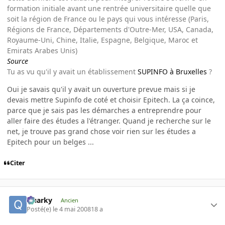
formation initiale avant une rentrée universitaire quelle que
soit la région de France ou le pays qui vous intéresse (Paris,
Régions de France, Départements d'Outre-Mer, USA, Canada,
Royaume-Uni, Chine, Italie, Espagne, Belgique, Maroc et
Emirats Arabes Unis)
Source
Tu as vu qu'il y avait un établissement
SUPINFO à Bruxelles
?
Oui je savais qu'il y avait un ouverture prevue mais si je
devais mettre Supinfo de coté et choisir Epitech. La ça coince,
parce que je sais pas les démarches a entreprendre pour
aller faire des études a l'étranger. Quand je recherche sur le
net, je trouve pas grand chose voir rien sur les études a
Epitech pour un belges ...
Citer
Quarky
Ancien
Posté(e)
le 4 mai 2008
18 a