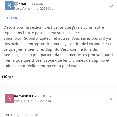
bekhan
INpactien
Posté(e)
le 4 mai 2008
18 a
AUTEUR
Désolé pour la section, c'est parce que j'avais vu un autre
topic dans l'autre partie je me suis dis ... ^^
Sinon pour Supinfo, Epitech et autres. Vous savez pas si il y a
des actions a entreprendre pour s'y inscrire de l'étranger ? Et
ce que j'aime bien chez Supinfo c'est, comme tu la dis
nemesis, il est a peu partout dans le monde, ça prouve quand
même quelque chose. Est-ce que les diplômes de Supfino et
Epitech sont réellement reconnu par l'état ?
Citer
nemesis93_75
Banni
Posté(e)
le 4 mai 2008
18 a
EPITECH, je sais pas