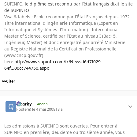
SUPINFO, le diplôme est reconnu par l'état français dixit le site
de SUPINFO
Visa & labels : Ecole reconnue par l'État Français depuis 1972 -
Titre international d'ingénierie Informatique (Expert en
Informatique et Systèmes d'Information) - International
Master of Science, certifié par l'Etat au niveau I (Bac+5,
Ingénieur, Master) et donc enregistré par arrêté Ministériel
au Registre National de la Certification Professionnelle
(www.cncp.gouv.fr)
lien:
http://www.supinfo.com/fr/Newsd6d7f029-
64f...00cc744750.aspx
Citer
Quarky
Ancien
Posté(e)
le 4 mai 2008
18 a
Les admissions à SUPINFO sont ouvertes. Pour entrer à
SUPINFO en première, deuxième ou troisième année, vous