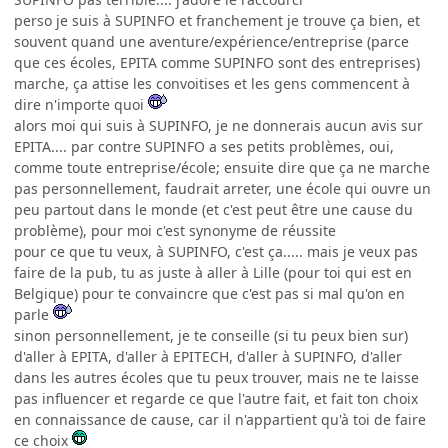
perso je suis à SUPINFO et franchement je trouve ça bien, et
souvent quand une aventure/expérience/entreprise (parce
que ces écoles, EPITA comme SUPINFO sont des entreprises)
marche, ça attise les convoitises et les gens commencent à
dire n'importe quoi
alors moi qui suis à SUPINFO, je ne donnerais aucun avis sur
EPITA.... par contre SUPINFO a ses petits problèmes, oui,
comme toute entreprise/école; ensuite dire que ça ne marche
pas personnellement, faudrait arreter, une école qui ouvre un
peu partout dans le monde (et c'est peut être une cause du
problème), pour moi c'est synonyme de réussite
pour ce que tu veux, à SUPINFO, c'est ça..... mais je veux pas
faire de la pub, tu as juste à aller à Lille (pour toi qui est en
Belgique) pour te convaincre que c'est pas si mal qu'on en
parle
sinon personnellement, je te conseille (si tu peux bien sur)
d'aller à EPITA, d'aller à EPITECH, d'aller à SUPINFO, d'aller
dans les autres écoles que tu peux trouver, mais ne te laisse
pas influencer et regarde ce que l'autre fait, et fait ton choix
en connaissance de cause, car il n'appartient qu'à toi de faire
ce choix