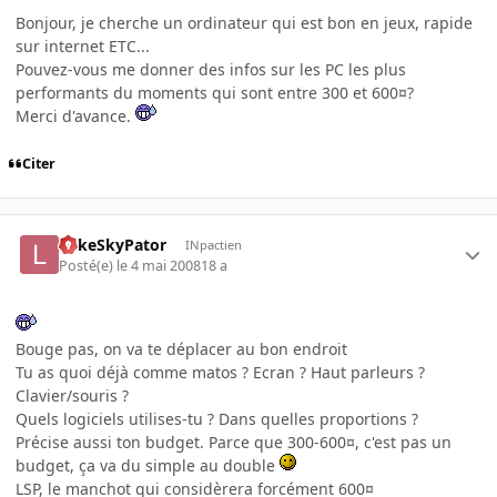
Bonjour, je cherche un ordinateur qui est bon en jeux, rapide
sur internet ETC...
Pouvez-vous me donner des infos sur les PC les plus
performants du moments qui sont entre 300 et 600¤?
Merci d'avance.
Citer
LukeSkyPator
INpactien
Posté(e)
le 4 mai 2008
18 a
Bouge pas, on va te déplacer au bon endroit
Tu as quoi déjà comme matos ? Ecran ? Haut parleurs ?
Clavier/souris ?
Quels logiciels utilises-tu ? Dans quelles proportions ?
Précise aussi ton budget. Parce que 300-600¤, c'est pas un
budget, ça va du simple au double
LSP, le manchot qui considèrera forcément 600¤