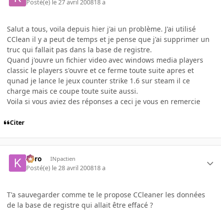
Posté(e)
le 27 avril 2008
18 a
Salut a tous, voila depuis hier j'ai un problème. J'ai utilisé
CClean il y a peut de temps et je pense que j'ai supprimer un
truc qui fallait pas dans la base de registre.
Quand j'ouvre un fichier video avec windows media players
classic le players s'ouvre et ce ferme toute suite apres et
qunad je lance le jeux counter strike 1.6 sur steam il ce
charge mais ce coupe toute suite aussi.
Voila si vous aviez des réponses a ceci je vous en remercie
Citer
kyro
INpactien
Posté(e)
le 28 avril 2008
18 a
T'a sauvegarder comme te le propose CCleaner les données
de la base de registre qui allait être effacé ?