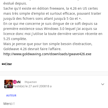
évolué depuis.
Sache qu'il existe en édition freeware, la 4.26 en US certes
mais très simple d'emploi et surtout efficace, pouvant traiter
jusqu'à des fichiers sons allant jusqu'à 5 Go et +.
En ce qui me concerne je suis dingue de ce soft depuis sa
première existence sous Windows 3.0 lequel j'ai acquis sa
licence donc moi j'utilise la toute dernière version récente en
5.25 complète.
Mais je pense que pour ton simple besoin d'extraction,
Goldwave 4.26 devrait faire l'affaire.
http://www.goldwaving.com/downloads/gwave426.exe
Citer
KiaN
INpactien
Posté(e)
le 27 avril 2008
18 a
AUTEUR
Merci !