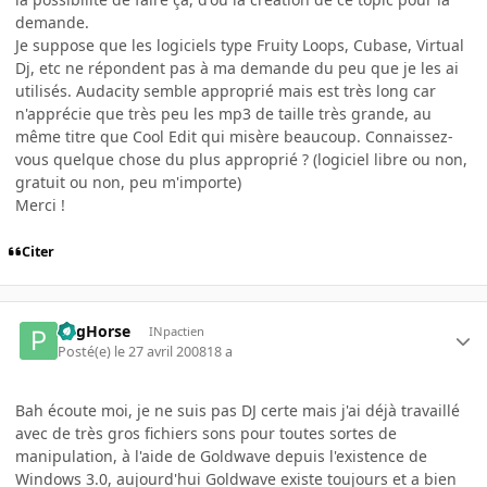
demande.
Je suppose que les logiciels type Fruity Loops, Cubase, Virtual
Dj, etc ne répondent pas à ma demande du peu que je les ai
utilisés. Audacity semble approprié mais est très long car
n'apprécie que très peu les mp3 de taille très grande, au
même titre que Cool Edit qui misère beaucoup. Connaissez-
vous quelque chose du plus approprié ? (logiciel libre ou non,
gratuit ou non, peu m'importe)
Merci !
Citer
PegHorse
INpactien
Posté(e)
le 27 avril 2008
18 a
Bah écoute moi, je ne suis pas DJ certe mais j'ai déjà travaillé
avec de très gros fichiers sons pour toutes sortes de
manipulation, à l'aide de Goldwave depuis l'existence de
Windows 3.0, aujourd'hui Goldwave existe toujours et a bien