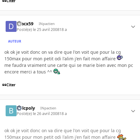
Citer
dracx59
INpactien
Posté(e)
le 25 avril 2008
18 a
AUTEUR
ok ok je voit donc on va dire que l'on voit que pour la cg
150max pour mon petit odi l'alim j'en fait mon affaire
me faudra vraiment une carte qui se marie bien avec mon pc
encore merci a tous ^^
Citer
bolcpoly
INpactien
Posté(e)
le 26 avril 2008
18 a
ok ok je voit donc on va dire que l'on voit que pour la cg
150max pour mon petit odi l'alim j'en fait mon affaire