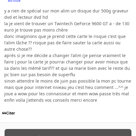
AUTEUR
y a rien de spécial sur mon alim un disque dur 500g graveur
dvd et lecteur dvd hd
la je vient de trouver un Twintech GeForce 9600 GT a - de 130
euro je trouve pas moins chère
donc imaginons que je prend cette carte le risque c'est que
l'alim lâche ?? risque pas de faire sauter la carte aussi ou
autre chose??
après si je me décide a changer l'alim (je pense vraiment le
faire ) pour la carte je pourrai changer pour avoir mieux que
sa dans les mémé tarif?? et qui sa marie bien avec le reste du
pc bien sur pas besoin de superflu
sinon attendre le moins de juin pas possible la mon pc tourne
mais que pour internet niveau jeu c'est heu comment ...^^ je
joue a wow pour les connaisseur et mem wow passe très mal
enfin voila j'attends vos conseils merci encore
Citer