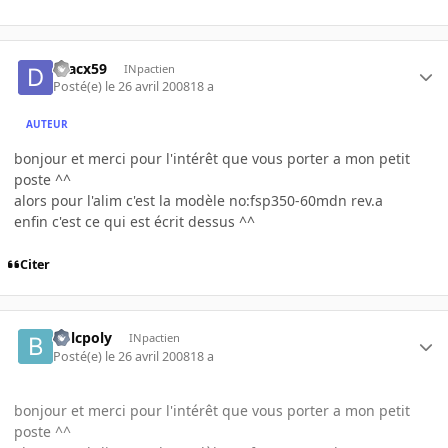
dracx59
INpactien
Posté(e)
le 26 avril 2008
18 a
AUTEUR
bonjour et merci pour l'intérêt que vous porter a mon petit
poste ^^
alors pour l'alim c'est la modèle no:fsp350-60mdn rev.a
enfin c'est ce qui est écrit dessus ^^
Citer
bolcpoly
INpactien
Posté(e)
le 26 avril 2008
18 a
bonjour et merci pour l'intérêt que vous porter a mon petit
poste ^^