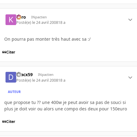
kyro
INpactien
Posté(e)
le 24 avril 2008
18 a
On pourra pas monter très haut avec sa :/
Citer
dracx59
INpactien
Posté(e)
le 24 avril 2008
18 a
AUTEUR
que propose tu ?? une 400w je peut avoir sa pas de souci si
plus je doit voir ou alors une compo des deux pour 150euro
Citer