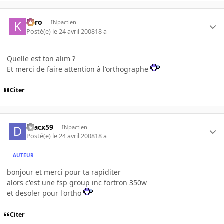
kyro
INpactien
Posté(e)
le 24 avril 2008
18 a
Quelle est ton alim ?
Et merci de faire attention à l'orthographe
Citer
dracx59
INpactien
Posté(e)
le 24 avril 2008
18 a
AUTEUR
bonjour et merci pour ta rapiditer
alors c'est une fsp group inc fortron 350w
et desoler pour l'ortho
Citer