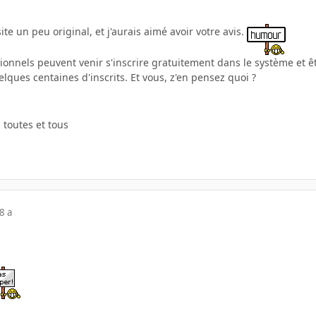
te un peu original, et j'aurais aimé avoir votre avis.
ionnels peuvent venir s'inscrire gratuitement dans le système et ê
elques centaines d'inscrits. Et vous, z'en pensez quoi ?
 toutes et tous
8 a