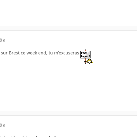
8 a
u sur Brest ce week end, tu m'excuseras
8 a