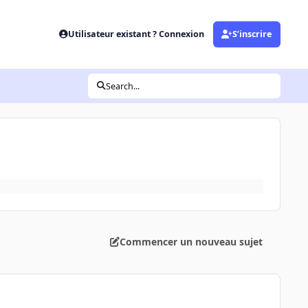
Utilisateur existant ? Connexion
S’inscrire
Search...
Commencer un nouveau sujet