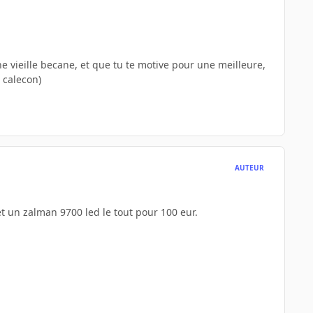
ne vieille becane, et que tu te motive pour une meilleure,
n calecon)
AUTEUR
t un zalman 9700 led le tout pour 100 eur.