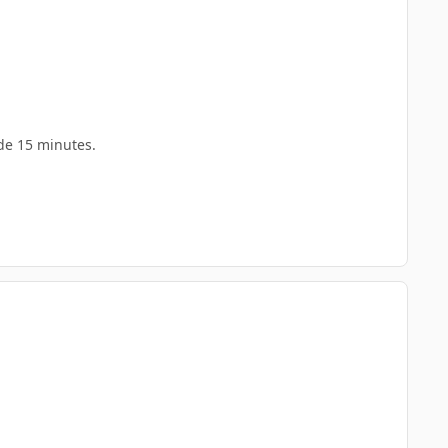
de 15 minutes.
.