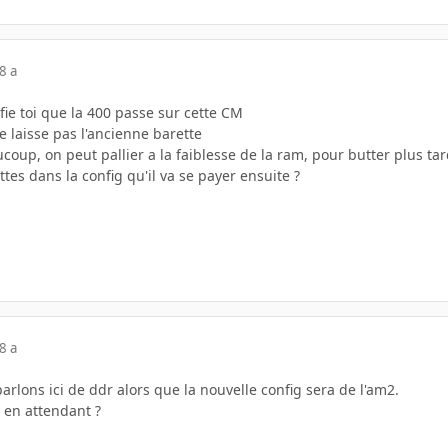
8 a
efie toi que la 400 passe sur cette CM
ne laisse pas l'ancienne barette
ucoup, on peut pallier a la faiblesse de la ram, pour butter plus tar
ttes dans la config qu'il va se payer ensuite ?
8 a
rlons ici de ddr alors que la nouvelle config sera de l'am2.
 en attendant ?