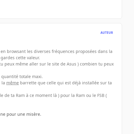
AUTEUR
( en browsant les diverses fréquences proposées dans la
gardes cette valeur.
tu peux même aller sur le site de Asus ) combien tu peux
 quantité totale maxi.
s la
même
barrette que celle qui est déjà installée sur ta
lle de ta Ram à ce moment là ) pour la Ram ou le FSB (
une pour une misère.