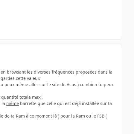
( en browsant les diverses fréquences proposées dans la
gardes cette valeur.
tu peux même aller sur le site de Asus ) combien tu peux
 quantité totale maxi.
s la
même
barrette que celle qui est déjà installée sur ta
lle de ta Ram à ce moment là ) pour la Ram ou le FSB (