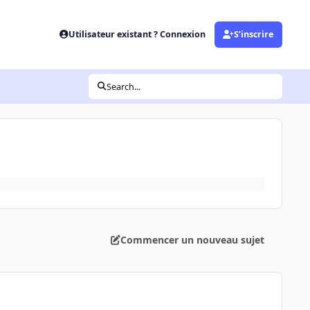
Utilisateur existant ? Connexion
S’inscrire
Search...
Commencer un nouveau sujet