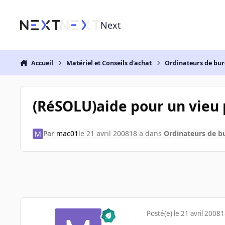
Aller au contenu
Next
Accueil
Matériel et Conseils d'achat
Ordinateurs de bu
(RéSOLU)aide pour un vieu 
Par
mac01
le 21 avril 2008
18 a
dans
Ordinateurs de b
Posté(e)
le 21 avril 2008
1