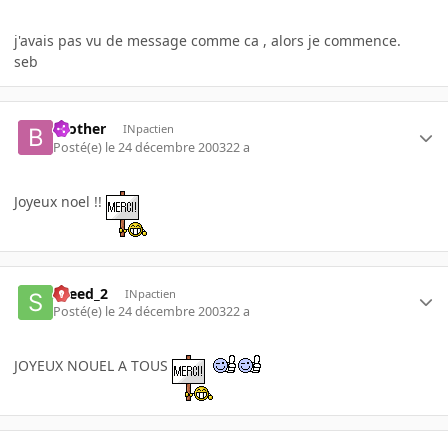
j'avais pas vu de message comme ca , alors je commence.
seb
brother
INpactien
Posté(e)
le 24 décembre 2003
22 a
Joyeux noel !!
speed_2
INpactien
Posté(e)
le 24 décembre 2003
22 a
JOYEUX NOUEL A TOUS