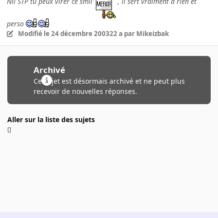
Nil STP tu peux virer ce smil'
, il sert vraiment à rien et
perso
Modifié
le 24 décembre 2003
22 a
par Mikeizbak
Archivé
Ce sujet est désormais archivé et ne peut plus
recevoir de nouvelles réponses.
Aller sur la liste des sujets