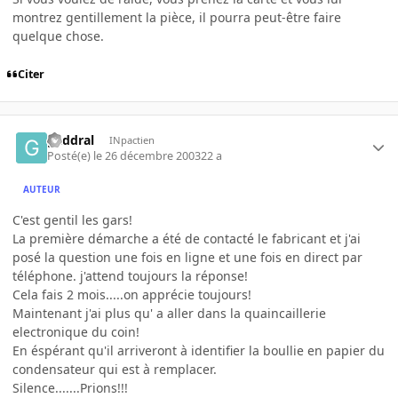
montrez gentillement la pièce, il pourra peut-être faire
quelque chose.
Citer
gaddral
INpactien
Posté(e)
le 26 décembre 2003
22 a
AUTEUR
C'est gentil les gars!
La première démarche a été de contacté le fabricant et j'ai
posé la question une fois en ligne et une fois en direct par
téléphone. j'attend toujours la réponse!
Cela fais 2 mois.....on apprécie toujours!
Maintenant j'ai plus qu' a aller dans la quaincaillerie
electronique du coin!
En éspérant qu'il arriveront à identifier la boullie en papier du
condensateur qui est à remplacer.
Silence.......Prions!!!