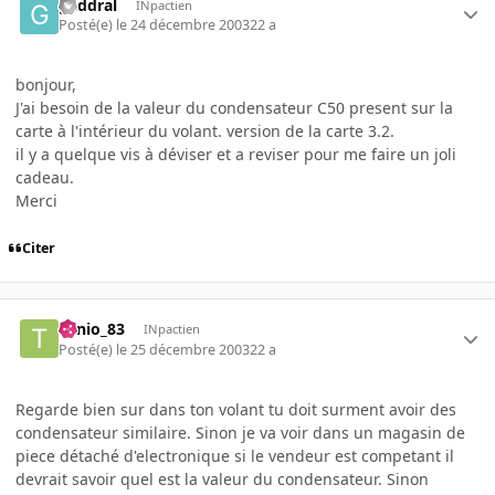
gaddral
INpactien
Posté(e)
le 24 décembre 2003
22 a
bonjour,
J'ai besoin de la valeur du condensateur C50 present sur la
carte à l'intérieur du volant. version de la carte 3.2.
il y a quelque vis à déviser et a reviser pour me faire un joli
cadeau.
Merci
Citer
Tonio_83
INpactien
Posté(e)
le 25 décembre 2003
22 a
Regarde bien sur dans ton volant tu doit surment avoir des
condensateur similaire. Sinon je va voir dans un magasin de
piece détaché d'electronique si le vendeur est competant il
devrait savoir quel est la valeur du condensateur. Sinon