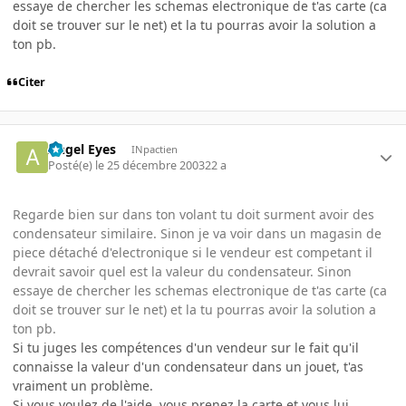
essaye de chercher les schemas electronique de t'as carte (ca
doit se trouver sur le net) et la tu pourras avoir la solution a
ton pb.
Citer
Angel Eyes
INpactien
Posté(e)
le 25 décembre 2003
22 a
Regarde bien sur dans ton volant tu doit surment avoir des
condensateur similaire. Sinon je va voir dans un magasin de
piece détaché d'electronique si le vendeur est competant il
devrait savoir quel est la valeur du condensateur. Sinon
essaye de chercher les schemas electronique de t'as carte (ca
doit se trouver sur le net) et la tu pourras avoir la solution a
ton pb.
Si tu juges les compétences d'un vendeur sur le fait qu'il
connaisse la valeur d'un condensateur dans un jouet, t'as
vraiment un problème.
Si vous voulez de l'aide, vous prenez la carte et vous lui