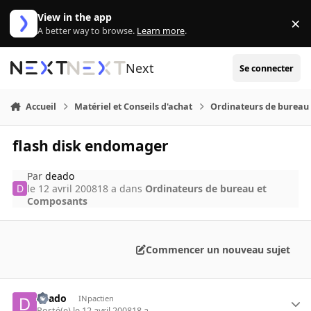
Aller au contenu
View in the app
×
Di
A better way to browse.
Learn more
.
Next
Se connecter
Accueil
Matériel et Conseils d'achat
Ordinateurs de bureau
flash disk endomager
Par
deado
le 12 avril 2008
18 a
dans
Ordinateurs de bureau et
Composants
Commencer un nouveau sujet
deado
INpactien
Posté(e)
le 12 avril 2008
18 a