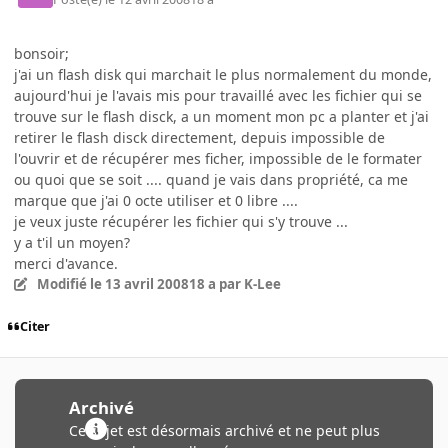
bonsoir;
j'ai un flash disk qui marchait le plus normalement du monde,
aujourd'hui je l'avais mis pour travaillé avec les fichier qui se
trouve sur le flash disck, a un moment mon pc a planter et j'ai
retirer le flash disck directement, depuis impossible de
l'ouvrir et de récupérer mes ficher, impossible de le formater
ou quoi que se soit .... quand je vais dans propriété, ca me
marque que j'ai 0 octe utiliser et 0 libre ....
je veux juste récupérer les fichier qui s'y trouve ...
y a t'il un moyen?
merci d'avance.
Modifié
le 13 avril 2008
18 a
par K-Lee
Citer
Archivé
Ce sujet est désormais archivé et ne peut plus