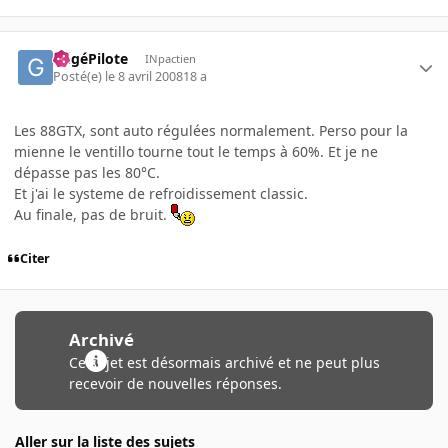
GégéPilote
INpactien
Posté(e)
le 8 avril 2008
18 a
Les 88GTX, sont auto régulées normalement. Perso pour la
mienne le ventillo tourne tout le temps à 60%. Et je ne
dépasse pas les 80°C.
Et j'ai le systeme de refroidissement classic.
Au finale, pas de bruit.
Citer
Archivé
Ce sujet est désormais archivé et ne peut plus
recevoir de nouvelles réponses.
Aller sur la liste des sujets