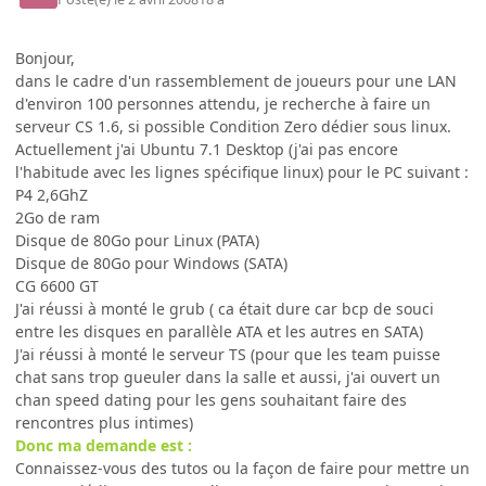
Bonjour,
dans le cadre d'un rassemblement de joueurs pour une LAN
d'environ 100 personnes attendu, je recherche à faire un
serveur CS 1.6, si possible Condition Zero dédier sous linux.
Actuellement j'ai Ubuntu 7.1 Desktop (j'ai pas encore
l'habitude avec les lignes spécifique linux) pour le PC suivant :
P4 2,6GhZ
2Go de ram
Disque de 80Go pour Linux (PATA)
Disque de 80Go pour Windows (SATA)
CG 6600 GT
J'ai réussi à monté le grub ( ca était dure car bcp de souci
entre les disques en parallèle ATA et les autres en SATA)
J'ai réussi à monté le serveur TS (pour que les team puisse
chat sans trop gueuler dans la salle et aussi, j'ai ouvert un
chan speed dating pour les gens souhaitant faire des
rencontres plus intimes)
Donc ma demande est :
Connaissez-vous des tutos ou la façon de faire pour mettre un