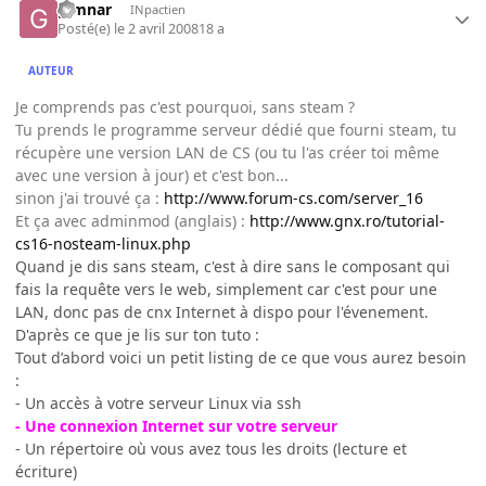
gimnar
INpactien
Posté(e)
le 2 avril 2008
18 a
AUTEUR
Je comprends pas c'est pourquoi, sans steam ?
Tu prends le programme serveur dédié que fourni steam, tu
récupère une version LAN de CS (ou tu l'as créer toi même
avec une version à jour) et c'est bon...
sinon j'ai trouvé ça :
http://www.forum-cs.com/server_16
Et ça avec adminmod (anglais) :
http://www.gnx.ro/tutorial-
cs16-nosteam-linux.php
Quand je dis sans steam, c'est à dire sans le composant qui
fais la requête vers le web, simplement car c'est pour une
LAN, donc pas de cnx Internet à dispo pour l'évenement.
D'après ce que je lis sur ton tuto :
Tout d’abord voici un petit listing de ce que vous aurez besoin
:
- Un accès à votre serveur Linux via ssh
- Une connexion Internet sur votre serveur
- Un répertoire où vous avez tous les droits (lecture et
écriture)