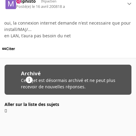
Mephisto
INpactien
Posté(e)
le 16 avril 2008
18 a
oui, la connexion internet demande n'est necessaire que pour
install/MAJ/...
en LAN, t'aura pas besoin du net
Citer
Archivé
Ce sujet est désormais archivé et ne peut plus
recevoir de nouvelles réponses.
Aller sur la liste des sujets