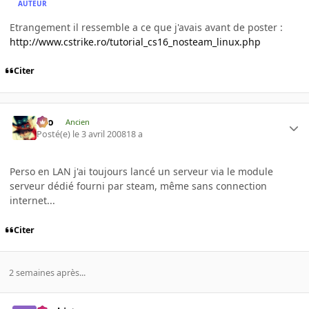
AUTEUR
Etrangement il ressemble a ce que j'avais avant de poster :
http://www.cstrike.ro/tutorial_cs16_nosteam_linux.php
Citer
eYo
Ancien
Posté(e)
le 3 avril 2008
18 a
Perso en LAN j'ai toujours lancé un serveur via le module
serveur dédié fourni par steam, même sans connection
internet...
Citer
2 semaines après...