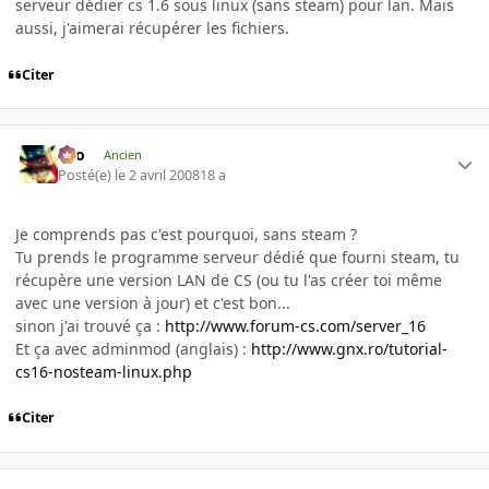
serveur dédier cs 1.6 sous linux (sans steam) pour lan. Mais
aussi, j'aimerai récupérer les fichiers.
Citer
eYo
Ancien
Posté(e)
le 2 avril 2008
18 a
Je comprends pas c'est pourquoi, sans steam ?
Tu prends le programme serveur dédié que fourni steam, tu
récupère une version LAN de CS (ou tu l'as créer toi même
avec une version à jour) et c'est bon...
sinon j'ai trouvé ça :
http://www.forum-cs.com/server_16
Et ça avec adminmod (anglais) :
http://www.gnx.ro/tutorial-
cs16-nosteam-linux.php
Citer