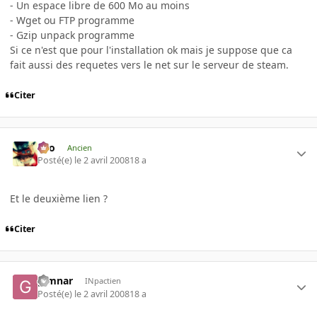
- Un espace libre de 600 Mo au moins
- Wget ou FTP programme
- Gzip unpack programme
Si ce n'est que pour l'installation ok mais je suppose que ca
fait aussi des requetes vers le net sur le serveur de steam.
Citer
eYo
Ancien
Posté(e)
le 2 avril 2008
18 a
Et le deuxième lien ?
Citer
gimnar
INpactien
Posté(e)
le 2 avril 2008
18 a