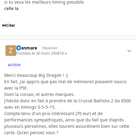
si tu veux les meilleurs timing possible
celle la
Citer
zhanmare
INpactien
Posté(e)
le 30 mars 2008
18 a
AUTEUR
Merci beaucoup Big Dragon ! :)
En fait, j'ai appris que pas mal de mémoires posaient soucis
avec la P5E.
Dont la corsair, et autres marques.
J'hésite donc en fait à prendre de la Crucial Ballistix 2 Go 8500
avec en timings 5-5-5-15.
Compte tenu d'un prix intéressant (70 eur) et de
performances sympathiques, ainsi que du fait que d'après
plusieurs personnes, elles tourent assurément bien sur cette
carte. Qu'en pensez vous ?