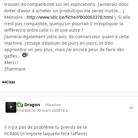
trouver de compatibilité sur les explications. J'aimerais donc
éviter d'avoir à acheter un produit qui me serait inutile... (
Mémoire :
http://www.ldlc.be/fiche/PB00063378.html
). Si elle
n'est pas compatible, quelqu'un pourrait-il m'expliquer la
différence entre celle ci et une autre ?
J'aimerai également votre avis, de connaisseur quant à cette
machine. J'essaye d'évoluer de jours en jours, et d'en
apprendre un peu plus, mais j'ai encore peur de faire des
gaffes...
Merci !
Zhanmare
Citer
Big Dragon
INpactien
Posté(e)
le 30 mars 2008
18 a
il n'y a pas de problème tu prends de la
PC6400 (n'importe laquelle fera l'affaire)