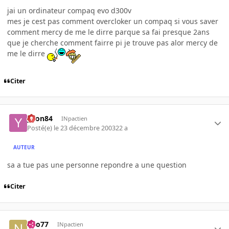
jai un ordinateur compaq evo d300v
mes je cest pas comment overcloker un compaq si vous saver
comment mercy de me le dirre parque sa fai presque 2ans
que je cherche comment fairre pi je trouve pas alor mercy de
me le dirre
Citer
yvon84
INpactien
Posté(e)
le 23 décembre 2003
22 a
AUTEUR
sa a tue pas une personne repondre a une question
Citer
neo77
INpactien