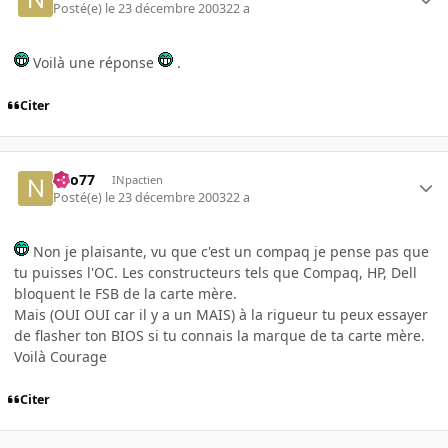
Posté(e)
le 23 décembre 2003
22 a
Voilà une réponse
.
Citer
neo77
INpactien
Posté(e)
le 23 décembre 2003
22 a
Non je plaisante, vu que c'est un compaq je pense pas que
tu puisses l'OC. Les constructeurs tels que Compaq, HP, Dell
bloquent le FSB de la carte mère.
Mais (OUI OUI car il y a un MAIS) à la rigueur tu peux essayer
de flasher ton BIOS si tu connais la marque de ta carte mère.
Voilà Courage
Citer