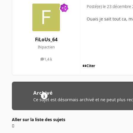
Posté(e)
le 23 décembre
Ouais je sait tout ca, 
FiLoUs_64
INpactien
1,4 k
messages
Citer
Archivé
Ce sujet est désormais archivé et ne peut plus re
Aller sur la liste des sujets