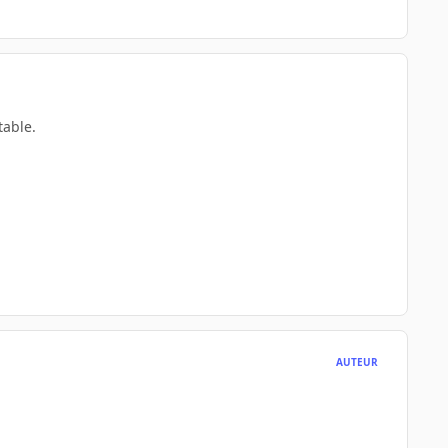
table.
AUTEUR