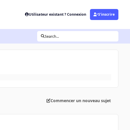
Utilisateur existant ? Connexion
S’inscrire
Search...
Commencer un nouveau sujet