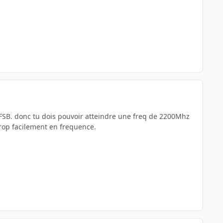
FSB. donc tu dois pouvoir atteindre une freq de 2200Mhz
trop facilement en frequence.