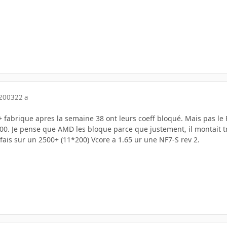
 2003
22 a
fabrique apres la semaine 38 ont leurs coeff bloqué. Mais pas le 
200. Je pense que AMD les bloque parce que justement, il montait 
 fais sur un 2500+ (11*200) Vcore a 1.65 ur une NF7-S rev 2.