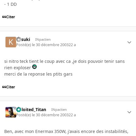
- 1 DD
Citer
Kasuki
INpactien
Posté(e)
le 30 décembre 2003
22 a
si nitro teck tient le coup avec ca ,je dois pouvoir tenir sans
rien exploser
merci de la reponse les ptits gars
Citer
Xploited_Titan
INpactien
Posté(e)
le 30 décembre 2003
22 a
Ben, avec mon Enermax 350W, j'avais encore des instabilités,