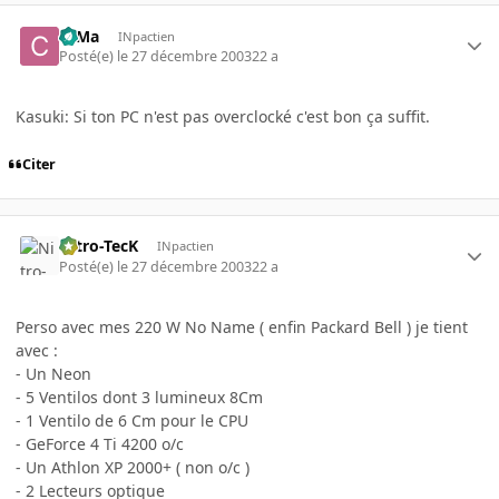
c0Ma
INpactien
Posté(e)
le 27 décembre 2003
22 a
Kasuki: Si ton PC n'est pas overclocké c'est bon ça suffit.
Citer
Nitro-TecK
INpactien
Posté(e)
le 27 décembre 2003
22 a
Perso avec mes 220 W No Name ( enfin Packard Bell ) je tient
avec :
- Un Neon
- 5 Ventilos dont 3 lumineux 8Cm
- 1 Ventilo de 6 Cm pour le CPU
- GeForce 4 Ti 4200 o/c
- Un Athlon XP 2000+ ( non o/c )
- 2 Lecteurs optique