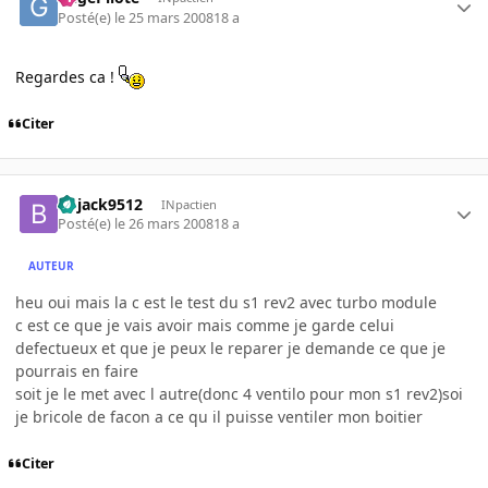
Posté(e)
le 25 mars 2008
18 a
Regardes ca !
Citer
bojack9512
INpactien
Posté(e)
le 26 mars 2008
18 a
AUTEUR
heu oui mais la c est le test du s1 rev2 avec turbo module
c est ce que je vais avoir mais comme je garde celui
defectueux et que je peux le reparer je demande ce que je
pourrais en faire
soit je le met avec l autre(donc 4 ventilo pour mon s1 rev2)soi
je bricole de facon a ce qu il puisse ventiler mon boitier
Citer