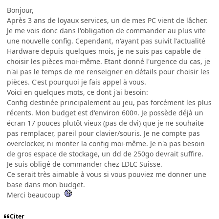
Bonjour,
Après 3 ans de loyaux services, un de mes PC vient de lâcher.
Je me vois donc dans l'obligation de commander au plus vite
une nouvelle config. Cependant, n'ayant pas suivit l'actualité
Hardware depuis quelques mois, je ne suis pas capable de
choisir les pièces moi-même. Etant donné l'urgence du cas, je
n'ai pas le temps de me renseigner en détails pour choisir les
pièces. C'est pourquoi je fais appel à vous.
Voici en quelques mots, ce dont j'ai besoin:
Config destinée principalement au jeu, pas forcément les plus
récents. Mon budget est d'environ 600¤. Je possède déjà un
écran 17 pouces plutôt vieux (pas de dvi) que je ne souhaite
pas remplacer, pareil pour clavier/souris. Je ne compte pas
overclocker, ni monter la config moi-même. Je n'a pas besoin
de gros espace de stockage, un dd de 250go devrait suffire.
Je suis obligé de commander chez LDLC Suisse.
Ce serait très aimable à vous si vous pouviez me donner une
base dans mon budget.
Merci beaucoup
Citer