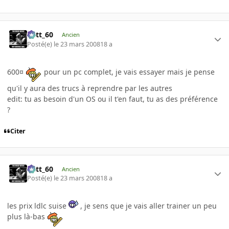
Batt_60
Ancien
Posté(e)
le 23 mars 2008
18 a
600¤
pour un pc complet, je vais essayer mais je pense
qu'il y aura des trucs à reprendre par les autres
edit: tu as besoin d'un OS ou il t'en faut, tu as des préférence
?
Citer
Batt_60
Ancien
Posté(e)
le 23 mars 2008
18 a
les prix ldlc suise
, je sens que je vais aller trainer un peu
plus là-bas