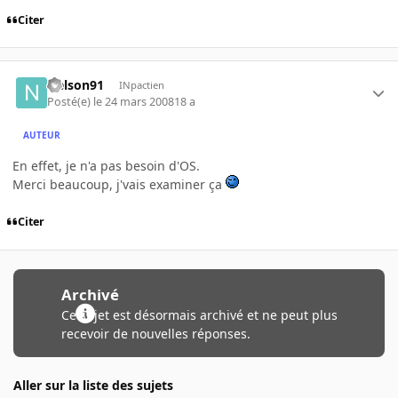
Citer
Nelson91
INpactien
Posté(e)
le 24 mars 2008
18 a
AUTEUR
En effet, je n'a pas besoin d'OS.
Merci beaucoup, j'vais examiner ça
Citer
Archivé
Ce sujet est désormais archivé et ne peut plus
recevoir de nouvelles réponses.
Aller sur la liste des sujets