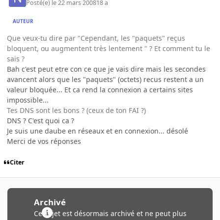
Posté(e)
le 22 mars 2008
18 a
AUTEUR
Que veux-tu dire par "Cependant, les "paquets" reçus
bloquent, ou augmentent très lentement " ? Et comment tu le
sais ?
Bah c'est peut etre con ce que je vais dire mais les secondes
avancent alors que les "paquets" (octets) recus restent a un
valeur bloquée... Et ca rend la connexion a certains sites
impossible...
Tes DNS sont les bons ? (ceux de ton FAI ?)
DNS ? C'est quoi ca ?
Je suis une daube en réseaux et en connexion... désolé
Merci de vos réponses
Citer
Archivé
Ce sujet est désormais archivé et ne peut plus