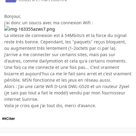
Bonjour,
j'ai donc un soucis avec ma connexion Wifi :
La vitesse de connexion est à 54Mbits/s et la force du signal
reste très bonne. Cependant, les "paquets" reçus bloquent,
ou augmentent très lentement (1-2octets par ci par la).
J'arrive a me connecter sur certains sites, mais pas sur
d'autres, comme dailymotion et cela qu'a certains moments.
Une fois ca me connecte et une fois pas... C'est vraiment
bizarre et aujourd'hui ca me le fait sans arret et c'est vraiment
pénible. MSN fonctionne et les jeux en réseau aussi.
Alors : J'ai une carte Wifi D-Link DWL-G520 et un routeur Zyxel
(je sais pas tout a fait le model) vendu par mon fournisseur
internet Sunrise.
Voila je crois que j'ai tout dis, merci d'avance.
Citer