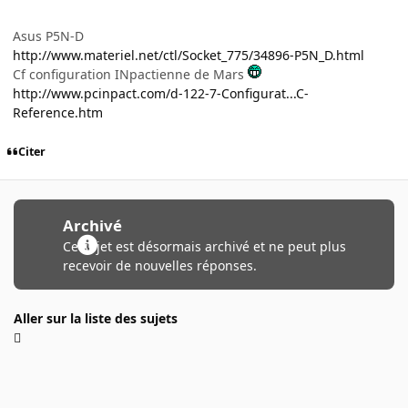
Asus P5N-D
http://www.materiel.net/ctl/Socket_775/34896-P5N_D.html
Cf configuration INpactienne de Mars
http://www.pcinpact.com/d-122-7-Configurat...C-
Reference.htm
Citer
Archivé
Ce sujet est désormais archivé et ne peut plus
recevoir de nouvelles réponses.
Aller sur la liste des sujets