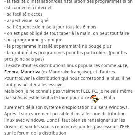
- la facilité d'installation/désinstallation des programmes si on
est connecté à internet
- sa facilité d'accès
- aspect visuel soigné
- sa fréquence de mise à jour tous les 6 mois
- on est pas obligé de tout taper à la main, on peut tout faire
sous programme graphique
- le programme installé et paramétré ne bouge plus
- la gratuité des programmes pour les particuliers (pour les
pros je ne sais pas)
Il existe d'autres distributions linux populaires comme
Suze
,
Fedora
,
Mandriva
(ex Mandrake française), et d'autres.
Pour trouver la distribution qui nous correspond le plus, il ne
faut pas hésiter a les essayer.
Mais bon je ne connais pas vraiment l'EEE PC, je ne sais même
pas si Asus est le seul à le faire pour dire
. Et il a
surement déjà son système d'exploitation qui sera Windows.
Après il sera surement possible d'installer une distribution
linux avec windows. Donc il faut bien se renseigner sur les
drivers et voir les soucis rencontrés par les possesseur d'EEE
sur le forum de la distribution.