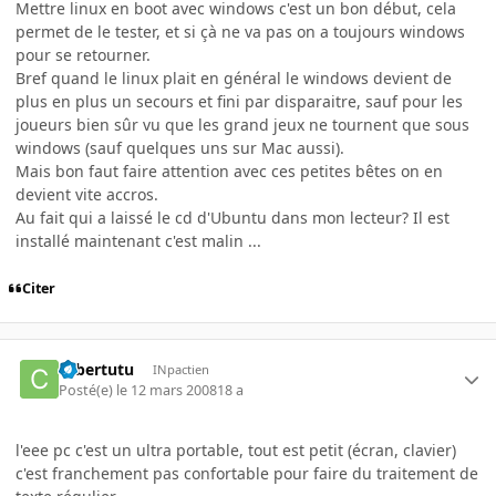
Mettre linux en boot avec windows c'est un bon début, cela
permet de le tester, et si çà ne va pas on a toujours windows
pour se retourner.
Bref quand le linux plait en général le windows devient de
plus en plus un secours et fini par disparaitre, sauf pour les
joueurs bien sûr vu que les grand jeux ne tournent que sous
windows (sauf quelques uns sur Mac aussi).
Mais bon faut faire attention avec ces petites bêtes on en
devient vite accros.
Au fait qui a laissé le cd d'Ubuntu dans mon lecteur? Il est
installé maintenant c'est malin ...
Citer
cybertutu
INpactien
Posté(e)
le 12 mars 2008
18 a
l'eee pc c'est un ultra portable, tout est petit (écran, clavier)
c'est franchement pas confortable pour faire du traitement de