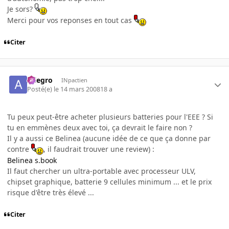
Je sors?
Merci pour vos reponses en tout cas
Citer
Allegro
INpactien
Posté(e)
le 14 mars 2008
18 a
Tu peux peut-être acheter plusieurs batteries pour l'EEE ? Si
tu en emmènes deux avec toi, ça devrait le faire non ?
Il y a aussi ce Belinea (aucune idée de ce que ça donne par
contre
, il faudrait trouver une review) :
Belinea s.book
Il faut chercher un ultra-portable avec processeur ULV,
chipset graphique, batterie 9 cellules minimum ... et le prix
risque d'être très élevé ...
Citer