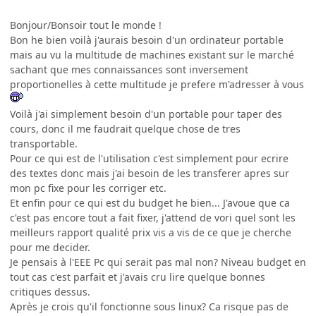
Bonjour/Bonsoir tout le monde !
Bon he bien voilà j'aurais besoin d'un ordinateur portable
mais au vu la multitude de machines existant sur le marché
sachant que mes connaissances sont inversement
proportionelles à cette multitude je prefere m'adresser à vous
Voilà j'ai simplement besoin d'un portable pour taper des
cours, donc il me faudrait quelque chose de tres
transportable.
Pour ce qui est de l'utilisation c'est simplement pour ecrire
des textes donc mais j'ai besoin de les transferer apres sur
mon pc fixe pour les corriger etc.
Et enfin pour ce qui est du budget he bien... J'avoue que ca
c'est pas encore tout a fait fixer, j'attend de vori quel sont les
meilleurs rapport qualité prix vis a vis de ce que je cherche
pour me decider.
Je pensais à l'EEE Pc qui serait pas mal non? Niveau budget en
tout cas c'est parfait et j'avais cru lire quelque bonnes
critiques dessus.
Après je crois qu'il fonctionne sous linux? Ca risque pas de