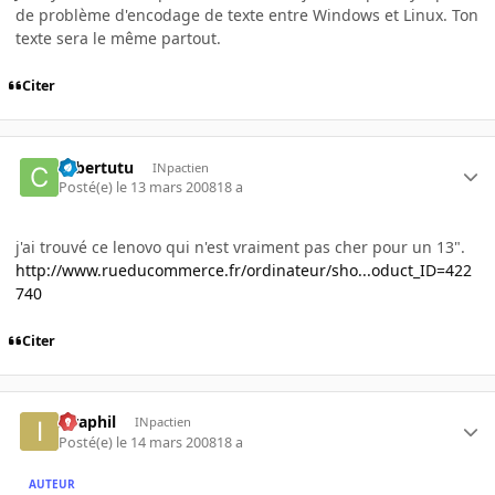
de problème d'encodage de texte entre Windows et Linux. Ton
texte sera le même partout.
Citer
cybertutu
INpactien
Posté(e)
le 13 mars 2008
18 a
j'ai trouvé ce lenovo qui n'est vraiment pas cher pour un 13".
http://www.rueducommerce.fr/ordinateur/sho...oduct_ID=422
740
Citer
Israphil
INpactien
Posté(e)
le 14 mars 2008
18 a
AUTEUR