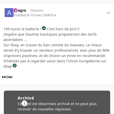
Allegro
INpactien
Posté(e)
le 15 mars 2008
18 a
199 euros la batterie !
C'est hors de prix !!
J'espère que d'autres boutiques proposeront des tarifs
abordables ...
Sur Ebay, on trouve du bon comme du mauvais. Le mieux
serait d'y trouver un vendeur professionnel, avec plus de 98%
d'opinions positives, et de choisir un envoi en recommandé.
N'hésites pas à regarder aussi dans l'Union Européenne sur
Ebay
Citer
Archivé
Ce sujet est désormais archivé et ne peut plus
recevoir de nouvelles réponses.