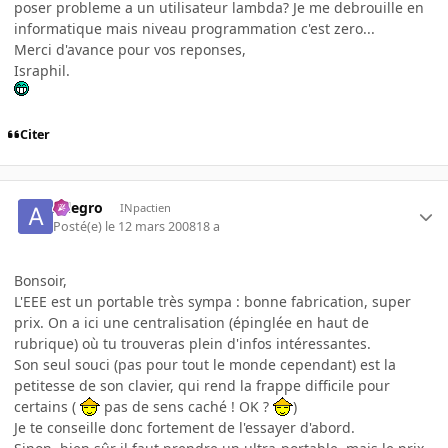
poser probleme a un utilisateur lambda? Je me debrouille en
informatique mais niveau programmation c'est zero...
Merci d'avance pour vos reponses,
Israphil.
Citer
Allegro
INpactien
Posté(e)
le 12 mars 2008
18 a
Bonsoir,
L'EEE est un portable très sympa : bonne fabrication, super
prix. On a ici une centralisation (épinglée en haut de
rubrique) où tu trouveras plein d'infos intéressantes.
Son seul souci (pas pour tout le monde cependant) est la
petitesse de son clavier, qui rend la frappe difficile pour
certains (
pas de sens caché ! OK ?
)
Je te conseille donc fortement de l'essayer d'abord.