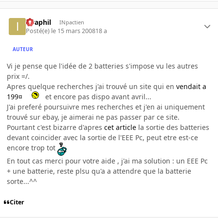
Israphil
INpactien
Posté(e)
le 15 mars 2008
18 a
AUTEUR
Vi je pense que l'idée de 2 batteries s'impose vu les autres
prix =/.
Apres quelque recherches j'ai trouvé un site qui en
vendait a
199¤
et encore pas dispo avant avril...
J'ai preferé poursuivre mes recherches et j'en ai uniquement
trouvé sur ebay, je aimerai ne pas passer par ce site.
Pourtant c'est bizarre d'apres
cet article
la sortie des batteries
devant coincïder avec la sortie de l'EEE Pc, peut etre est-ce
encore trop tot
En tout cas merci pour votre aide , j'ai ma solution : un EEE Pc
+ une batterie, reste plsu qu'a a attendre que la batterie
sorte...^^
Citer