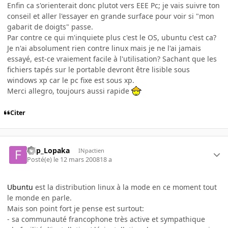
Enfin ca s'orienterait donc plutot vers EEE Pc; je vais suivre ton
conseil et aller l'essayer en grande surface pour voir si "mon
gabarit de doigts" passe.
Par contre ce qui m'inquiete plus c'est le OS, ubuntu c'est ca?
Je n'ai absolument rien contre linux mais je ne l'ai jamais
essayé, est-ce vraiement facile à l'utilisation? Sachant que les
fichiers tapés sur le portable devront être lisible sous
windows xp car le pc fixe est sous xp.
Merci allegro, toujours aussi rapide
Citer
Frip_Lopaka
INpactien
Posté(e)
le 12 mars 2008
18 a
Ubuntu
est la distribution linux à la mode en ce moment tout
le monde en parle.
Mais son point fort je pense est surtout:
- sa communauté francophone très active et sympathique