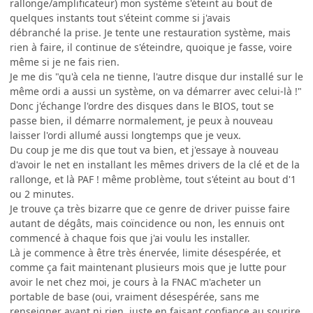
rallonge/amplificateur) mon système s'éteint au bout de
quelques instants tout s'éteint comme si j'avais
débranché la prise. Je tente une restauration système, mais
rien à faire, il continue de s'éteindre, quoique je fasse, voire
même si je ne fais rien.
Je me dis "qu'à cela ne tienne, l'autre disque dur installé sur le
même ordi a aussi un système, on va démarrer avec celui-là !"
Donc j'échange l'ordre des disques dans le BIOS, tout se
passe bien, il démarre normalement, je peux à nouveau
laisser l'ordi allumé aussi longtemps que je veux.
Du coup je me dis que tout va bien, et j'essaye à nouveau
d'avoir le net en installant les mêmes drivers de la clé et de la
rallonge, et là PAF ! même problème, tout s'éteint au bout d'1
ou 2 minutes.
Je trouve ça très bizarre que ce genre de driver puisse faire
autant de dégâts, mais coïncidence ou non, les ennuis ont
commencé à chaque fois que j'ai voulu les installer.
Là je commence à être très énervée, limite désespérée, et
comme ça fait maintenant plusieurs mois que je lutte pour
avoir le net chez moi, je cours à la FNAC m'acheter un
portable de base (oui, vraiment désespérée, sans me
renseigner avant ni rien, juste en faisant confiance au sourire