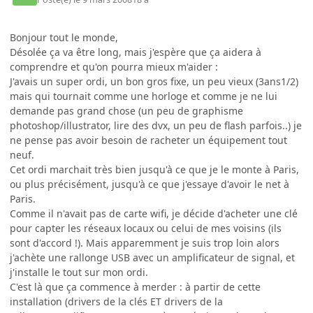
Bonjour tout le monde,
Désolée ça va être long, mais j'espère que ça aidera à
comprendre et qu'on pourra mieux m'aider :
J'avais un super ordi, un bon gros fixe, un peu vieux (3ans1/2)
mais qui tournait comme une horloge et comme je ne lui
demande pas grand chose (un peu de graphisme
photoshop/illustrator, lire des dvx, un peu de flash parfois..) je
ne pense pas avoir besoin de racheter un équipement tout
neuf.
Cet ordi marchait très bien jusqu'à ce que je le monte à Paris,
ou plus précisément, jusqu'à ce que j'essaye d'avoir le net à
Paris.
Comme il n'avait pas de carte wifi, je décide d'acheter une clé
pour capter les réseaux locaux ou celui de mes voisins (ils
sont d'accord !). Mais apparemment je suis trop loin alors
j'achète une rallonge USB avec un amplificateur de signal, et
j'installe le tout sur mon ordi.
C'est là que ça commence à merder : à partir de cette
installation (drivers de la clés ET drivers de la