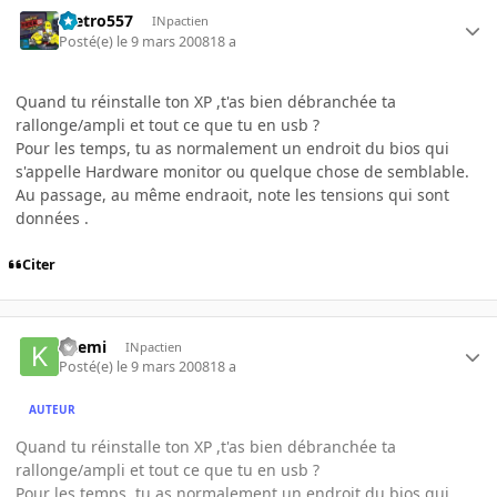
metro557
INpactien
Posté(e)
le 9 mars 2008
18 a
Quand tu réinstalle ton XP ,t'as bien débranchée ta
rallonge/ampli et tout ce que tu en usb ?
Pour les temps, tu as normalement un endroit du bios qui
s'appelle Hardware monitor ou quelque chose de semblable.
Au passage, au même endraoit, note les tensions qui sont
données .
Citer
kaemi
INpactien
Posté(e)
le 9 mars 2008
18 a
AUTEUR
Quand tu réinstalle ton XP ,t'as bien débranchée ta
rallonge/ampli et tout ce que tu en usb ?
Pour les temps, tu as normalement un endroit du bios qui