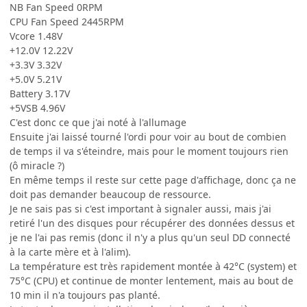
NB Fan Speed 0RPM
CPU Fan Speed 2445RPM
Vcore 1.48V
+12.0V 12.22V
+3.3V 3.32V
+5.0V 5.21V
Battery 3.17V
+5VSB 4.96V
C'est donc ce que j'ai noté à l'allumage
Ensuite j'ai laissé tourné l'ordi pour voir au bout de combien
de temps il va s'éteindre, mais pour le moment toujours rien
(ô miracle ?)
En même temps il reste sur cette page d'affichage, donc ça ne
doit pas demander beaucoup de ressource.
Je ne sais pas si c'est important à signaler aussi, mais j'ai
retiré l'un des disques pour récupérer des données dessus et
je ne l'ai pas remis (donc il n'y a plus qu'un seul DD connecté
à la carte mère et à l'alim).
La température est très rapidement montée à 42°C (system) et
75°C (CPU) et continue de monter lentement, mais au bout de
10 min il n'a toujours pas planté.