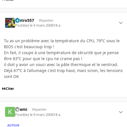
metro557
INpactien
Posté(e)
le 9 mars 2008
18 a
Tu as un problème avec la température du CPU, 79°C sous le
BIOS c'est beaucoup trop !
En fait, il coupe à une température de sécurité que je pense
être 83°C pour que le cpu ne crame pas !
il doit y avoir un souci avec la pâte thermique et le ventirad.
Déjà 67°C à l'allumage c'est trop haut, mais sinon, les tensions
sont OK
Citer
kaemi
INpactien
Posté(e)
le 9 mars 2008
18 a
AUTEUR