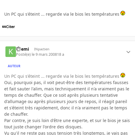
Un PC qui s'éteint ... regarde via le bios les températures
Citer
kaemi
INpactien
Posté(e)
le 9 mars 2008
18 a
AUTEUR
Un PC qui s'éteint ... regarde via le bios les températures
Oui, pourquoi pas, il voit peut-être des températures fausses
et fait sauter l'alim, mais techniquement il n'a vraiment pas le
temps de chauffer. Que ce soit après plusieurs tentative
d'allumage ou après plusieurs jours de repos, il réagit pareil
et s'éteint très rapidement, donc il n'a vraiment pas le temps
de chauffer.
Par contre, je suis loin d'être une experte, et sur le bios je sais
tout juste changer l'ordre des disques.
Vu qu'il ne reste pas sous tension très longtemps, je vais pas