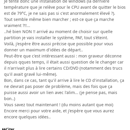
Je tente donc une installation de windows (la dernière
température que je relève pour le CPU avant de quitter le bios
est de 79°C, je ne sais pas si c'est anormalement élevé ?).
Tout semble même bien marcher ; est-ce que ça marche
vraiment ?!!...
..hé bien NON !! arrivé au moment de choisir sur quelle
partition je vais installer le système, PAF, tout s'éteint.
Voilà, j'espère être aussi précise que possible pour vous
donner un maximum d'idées de départ..
Peut-être que c'est intéressant aussi : mon graveur déconne
depuis qques temps, il était aussi question de le changer car
il n'arrivait plus à lire certains CD/DVD (notamment des trucs
qu'il avait gravé lui-même).
Bon, dans ce cas, tant qu'il arrive à lire le CD d'installation, ça
ne devrait pas poser de problème, mais des fois que ça
puisse aussi avoir un lien avec l'alim... (je pense pas, mais
bon..)
Vous savez tout maintenant ! (du moins autant que moi)
Encore merci pour votre aide, et j'espère que vous aurez
encore quelques idées..
Citer