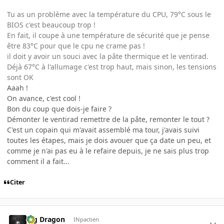
Tu as un problème avec la température du CPU, 79°C sous le
BIOS c'est beaucoup trop !
En fait, il coupe à une température de sécurité que je pense
être 83°C pour que le cpu ne crame pas !
il doit y avoir un souci avec la pâte thermique et le ventirad.
Déjà 67°C à l'allumage c'est trop haut, mais sinon, les tensions
sont OK
Aaah !
On avance, c'est cool !
Bon du coup que dois-je faire ?
Démonter le ventirad remettre de la pâte, remonter le tout ?
C'est un copain qui m'avait assemblé ma tour, j'avais suivi
toutes les étapes, mais je dois avouer que ça date un peu, et
comme je n'ai pas eu à le refaire depuis, je ne sais plus trop
comment il a fait...
Citer
Big Dragon
INpactien