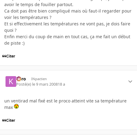
avoir le temps de fouiller partout.
Ca doit pas être bien compliqué mais où faut-il regarder pour
voir les températures ?
Et si effectivement les températures ne vont pas, je dois faire
quoi ?
Enfin merci du coup de main en tout cas, ça me fait un début
de piste :)
Citer
kyro
INpactien
Posté(e)
le 9 mars 2008
18 a
un ventirad mal fixé est le proco atteint vite sa température
max
Citer