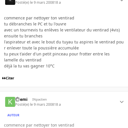
Posté(e)
le 9 mars 2008
18 a
commence par nettoyer ton ventirad
tu débranches le PC et tu l'ouvre
avec un tournevis tu enlèves le ventilateur du ventirad (4vis)
ensuite tu branches
l'aspirateur et avec le bout du tuyau tu aspires le ventirad pou
r enlever toute la poussière accumulée
tu peux t'aider d'un petit pinceau pour frotter entre les
lamelle du ventirad
déjà la tu vas gagner 10°C
Citer
kaemi
INpactien
Posté(e)
le 9 mars 2008
18 a
AUTEUR
commence par nettoyer ton ventirad