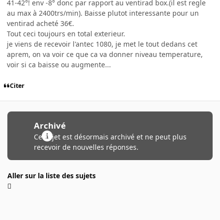
41-42°! env -8° donc par rapport au ventirad box.(il est regle
au max à 2400trs/min). Baisse plutot interessante pour un
ventirad acheté 36€.
Tout ceci toujours en total exterieur.
je viens de recevoir l'antec 1080, je met le tout dedans cet
aprem, on va voir ce que ca va donner niveau temperature,
voir si ca baisse ou augmente...
Citer
Archivé
Ce sujet est désormais archivé et ne peut plus
recevoir de nouvelles réponses.
Aller sur la liste des sujets