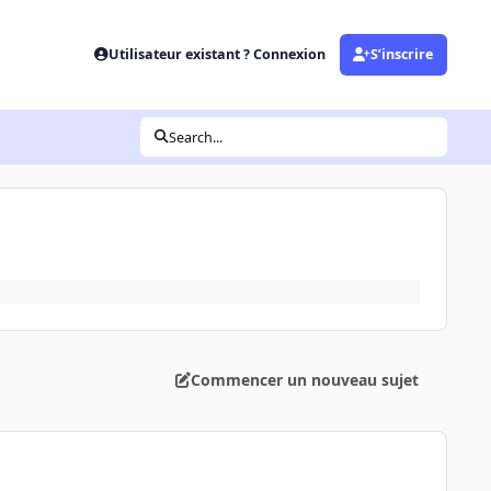
Utilisateur existant ? Connexion
S’inscrire
Search...
Commencer un nouveau sujet