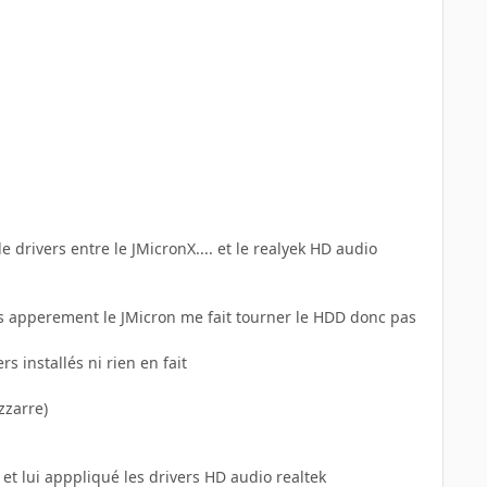
 drivers entre le JMicronX.... et le realyek HD audio
ais apperement le JMicron me fait tourner le HDD donc pas
s installés ni rien en fait
zzarre)
ce et lui apppliqué les drivers HD audio realtek