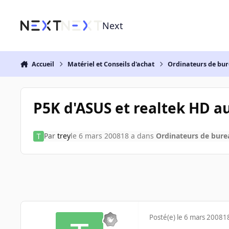
Aller au contenu
Next
Accueil
Matériel et Conseils d'achat
Ordinateurs de bu
P5K d'ASUS et realtek HD audi
Par
trey
le 6 mars 2008
18 a
dans
Ordinateurs de bur
Posté(e)
le 6 mars 2008
1