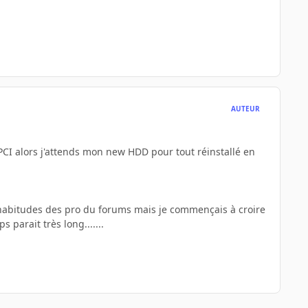
AUTEUR
 PCI alors j'attends mon new HDD pour tout réinstallé en
s habitudes des pro du forums mais je commençais à croire
parait très long.......