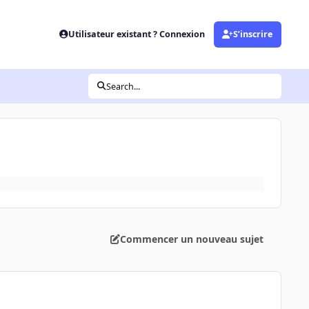
Utilisateur existant ? Connexion
S’inscrire
Search...
Commencer un nouveau sujet