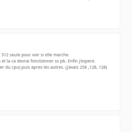
 512 seule pour voir si elle marche.
et la ca devrai fonctionner ss pb. Enfin j'espere.
ter du cpu) puis apres les autres. (j'avais 256 ,128, 128)