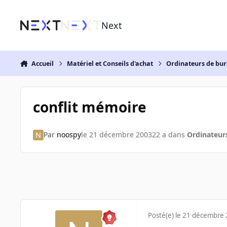
Aller au contenu
Next
Accueil
Matériel et Conseils d'achat
Ordinateurs de bu
conflit mémoire
Par
noospy
le 21 décembre 2003
22 a
dans
Ordinateur
Posté(e)
le 21 décembre