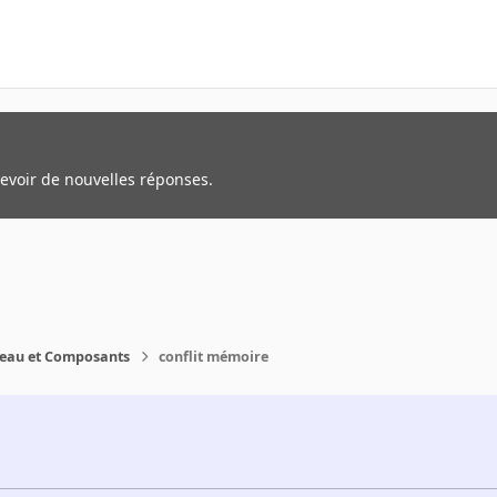
cevoir de nouvelles réponses.
reau et Composants
conflit mémoire