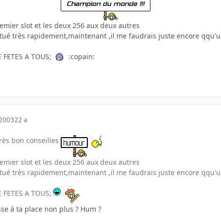
premier slot et les deux 256 aux deux autres
tué très rapidement,maintenant ,il me faudrais juste encore qqu'un
E FETES A TOUS;
:copain:
 2003
22 a
très bon conseilles
premier slot et les deux 256 aux deux autres
tué très rapidement,maintenant ,il me faudrais juste encore qqu'un
E FETES A TOUS;
sse à ta place non plus ? Hum ?