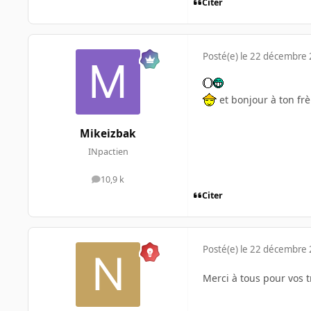
Citer
Posté(e)
le 22 décembre
et bonjour à ton fr
Mikeizbak
INpactien
10,9 k
messages
Citer
Posté(e)
le 22 décembre
Merci à tous pour vos 