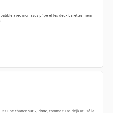
 compatible avec mon asus p4pe et les deux barettes mem
c
 T'as une chance sur 2, donc, comme tu as déjà utilisé la