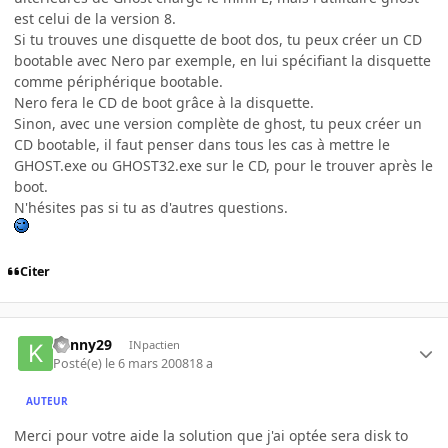
est celui de la version 8.
Si tu trouves une disquette de boot dos, tu peux créer un CD
bootable avec Nero par exemple, en lui spécifiant la disquette
comme périphérique bootable.
Nero fera le CD de boot grâce à la disquette.
Sinon, avec une version complète de ghost, tu peux créer un
CD bootable, il faut penser dans tous les cas à mettre le
GHOST.exe ou GHOST32.exe sur le CD, pour le trouver après le
boot.
N'hésites pas si tu as d'autres questions.
Citer
kenny29
INpactien
Posté(e)
le 6 mars 2008
18 a
AUTEUR
Merci pour votre aide la solution que j'ai optée sera disk to