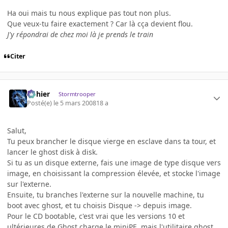
Ha oui mais tu nous explique pas tout non plus.
Que veux-tu faire exactement ? Car là cça devient flou.
J'y répondrai de chez moi là je prends le train
Citer
dohier
Stormtrooper
Posté(e)
le 5 mars 2008
18 a
Salut,
Tu peux brancher le disque vierge en esclave dans ta tour, et
lancer le ghost disk à disk.
Si tu as un disque externe, fais une image de type disque vers
image, en choisissant la compression élevée, et stocke l'image
sur l'externe.
Ensuite, tu branches l'externe sur la nouvelle machine, tu
boot avec ghost, et tu choisis Disque -> depuis image.
Pour le CD bootable, c'est vrai que les versions 10 et
ultérieures de Ghost charge le miniPE, mais l'utilitaire ghost