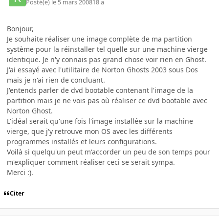
Posté(e)
le 5 mars 2008
18 a
Bonjour,
Je souhaite réaliser une image complète de ma partition
système pour la réinstaller tel quelle sur une machine vierge
identique. Je n'y connais pas grand chose voir rien en Ghost.
J'ai essayé avec l'utilitaire de Norton Ghosts 2003 sous Dos
mais je n'ai rien de concluant.
J'entends parler de dvd bootable contenant l'image de la
partition mais je ne vois pas où réaliser ce dvd bootable avec
Norton Ghost.
L'idéal serait qu'une fois l'image installée sur la machine
vierge, que j'y retrouve mon OS avec les différents
programmes installés et leurs configurations.
Voilà si quelqu'un peut m'accorder un peu de son temps pour
m'expliquer comment réaliser ceci se serait sympa.
Merci :).
Citer