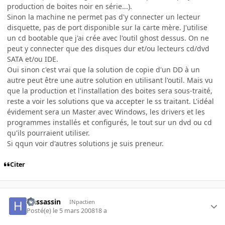
production de boites noir en série...).
Sinon la machine ne permet pas d'y connecter un lecteur
disquette, pas de port disponible sur la carte mère. J'utilise
un cd bootable que j'ai crée avec l'outil ghost dessus. On ne
peut y connecter que des disques dur et/ou lecteurs cd/dvd
SATA et/ou IDE.
Oui sinon c'est vrai que la solution de copie d'un DD à un
autre peut être une autre solution en utilisant l'outil. Mais vu
que la production et l'installation des boites sera sous-traité,
reste a voir les solutions que va accepter le ss traitant. L'idéal
évidement sera un Master avec Windows, les drivers et les
programmes installés et configurés, le tout sur un dvd ou cd
qu'ils pourraient utiliser.
Si qqun voir d'autres solutions je suis preneur.
Citer
Hassassin
INpactien
Posté(e)
le 5 mars 2008
18 a