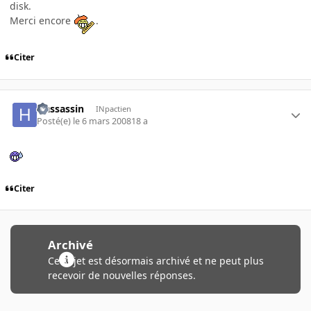
disk.
Merci encore
.
Citer
Hassassin
INpactien
Posté(e)
le 6 mars 2008
18 a
Citer
Archivé
Ce sujet est désormais archivé et ne peut plus
recevoir de nouvelles réponses.