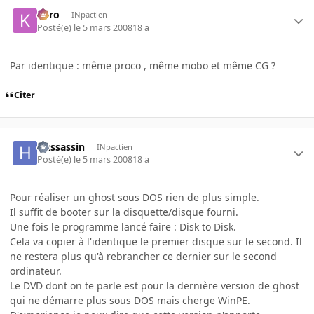
kyro
INpactien
Posté(e)
le 5 mars 2008
18 a
Par identique : même proco , même mobo et même CG ?
Citer
Hassassin
INpactien
Posté(e)
le 5 mars 2008
18 a
Pour réaliser un ghost sous DOS rien de plus simple.
Il suffit de booter sur la disquette/disque fourni.
Une fois le programme lancé faire : Disk to Disk.
Cela va copier à l'identique le premier disque sur le second. Il
ne restera plus qu'à rebrancher ce dernier sur le second
ordinateur.
Le DVD dont on te parle est pour la dernière version de ghost
qui ne démarre plus sous DOS mais cherge WinPE.