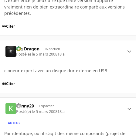
D'experience je peux dire que cette version n'apporte
vraiment rien de bien extraordinaire comparé aux versions
précédentes.
Citer
Big Dragon
INpactien
Posté(e)
le 5 mars 2008
18 a
cloneur expert avec un disque dur externe en USB
Citer
kenny29
INpactien
Posté(e)
le 5 mars 2008
18 a
AUTEUR
Par identique, oui il s'agit des même composants (projet de