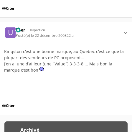
Citer
User
INpactien
Posté(e)
le 22 décembre 2003
22 a
Kingston c'est une bonne marque, au Quebec c'est ce que la
plupart des vendeurs de PC proposent...
J'en ai une d'ailleur (une "Value") 3-3-3-8 ... Mais bon la
marque c'est bon
Citer
Archivé