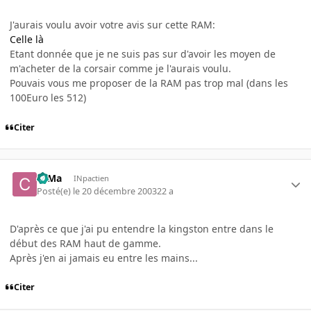
J'aurais voulu avoir votre avis sur cette RAM:
Celle là
Etant donnée que je ne suis pas sur d'avoir les moyen de
m'acheter de la corsair comme je l'aurais voulu.
Pouvais vous me proposer de la RAM pas trop mal (dans les
100Euro les 512)
Citer
c0Ma
INpactien
Posté(e)
le 20 décembre 2003
22 a
D'après ce que j'ai pu entendre la kingston entre dans le
début des RAM haut de gamme.
Après j'en ai jamais eu entre les mains...
Citer