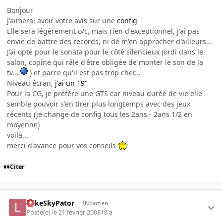
Bonjour
J'aimerai avoir votre avis sur une
config
Elle sera légèrement o/c, mais rien d'exceptionnel, j'ai pas
envie de battre des records, ni de m'en approcher d'ailleurs...
J'ai opté pour le sonata pour le côté silencieux (ordi dans le
salon, copine qui râle d'être obligée de monter le son de la
tv...
) et parce qu'il est pas trop cher...
Niveau écran,
j'ai un 19"
Pour la CG, je préfère une GTS car niveau durée de vie elle
semble pouvoir s'en tirer plus longtemps avec des jeux
récents (je change de config tous les 2ans - 2ans 1/2 en
moyenne)
voilà...
merci d'avance pour vos conseils
Citer
LukeSkyPator
INpactien
Posté(e)
le 21 février 2008
18 a