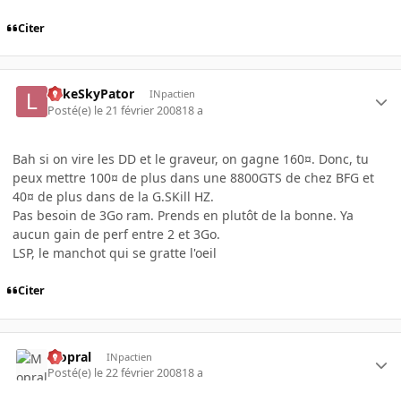
Citer
LukeSkyPator
INpactien
Posté(e)
le 21 février 2008
18 a
Bah si on vire les DD et le graveur, on gagne 160¤. Donc, tu
peux mettre 100¤ de plus dans une 8800GTS de chez BFG et
40¤ de plus dans de la G.SKill HZ.
Pas besoin de 3Go ram. Prends en plutôt de la bonne. Ya
aucun gain de perf entre 2 et 3Go.
LSP, le manchot qui se gratte l'oeil
Citer
Mopral
INpactien
Posté(e)
le 22 février 2008
18 a