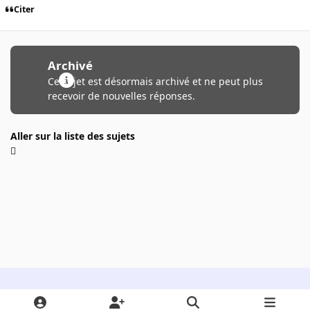
Citer
Archivé
Ce sujet est désormais archivé et ne peut plus
recevoir de nouvelles réponses.
Aller sur la liste des sujets
Light Mode
Dark Mode
System Preference