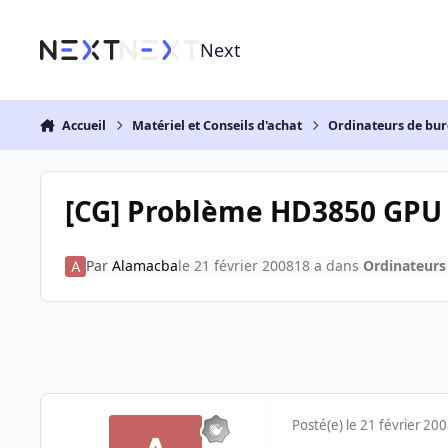
Aller au contenu
Next
Accueil
Matériel et Conseils d'achat
Ordinateurs de bu
[CG] Problème HD3850 GPU 
Par
Alamacba
le 21 février 2008
18 a
dans
Ordinateurs
Posté(e)
le 21 février 20