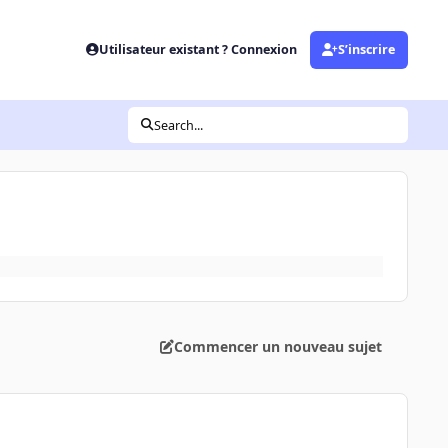
Utilisateur existant ? Connexion
S’inscrire
Search...
Commencer un nouveau sujet