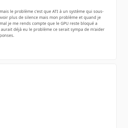
 mais le problème c'est que ATI à un système qui sous-
avoir plus de silence mais mon problème et quand je
ormal je me rends compte que le GPU reste bloqué a
 aurait déjà eu le problème ce serait sympa de m'aider
éponses.