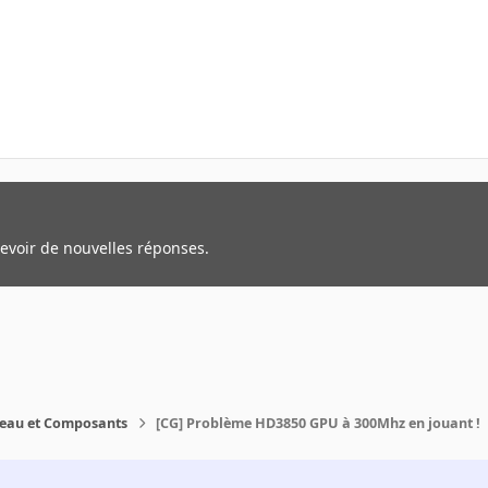
cevoir de nouvelles réponses.
reau et Composants
[CG] Problème HD3850 GPU à 300Mhz en jouant !