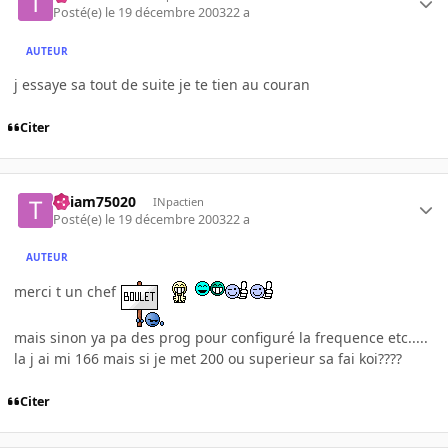
Posté(e)
le 19 décembre 2003
22 a
AUTEUR
j essaye sa tout de suite je te tien au couran
Citer
Thiam75020
INpactien
Posté(e)
le 19 décembre 2003
22 a
AUTEUR
merci t un chef
mais sinon ya pa des prog pour configuré la frequence etc.....
la j ai mi 166 mais si je met 200 ou superieur sa fai koi????
Citer