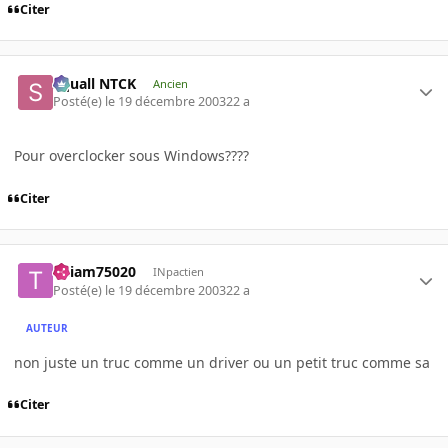
Citer
Squall NTCK
Ancien
Posté(e)
le 19 décembre 2003
22 a
Pour overclocker sous Windows????
Citer
Thiam75020
INpactien
Posté(e)
le 19 décembre 2003
22 a
AUTEUR
non juste un truc comme un driver ou un petit truc comme sa
Citer