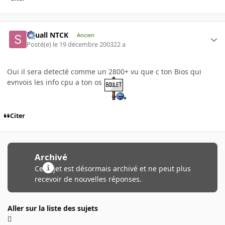
Squall NTCK
Ancien
Posté(e)
le 19 décembre 2003
22 a
Oui il sera detecté comme un 2800+ vu que c ton Bios qui
evnvois les info cpu a ton os
Citer
Archivé
Ce sujet est désormais archivé et ne peut plus
recevoir de nouvelles réponses.
Aller sur la liste des sujets