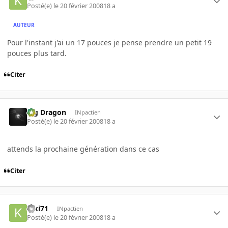
Posté(e)
le 20 février 2008
18 a
AUTEUR
Pour l'instant j'ai un 17 pouces je pense prendre un petit 19
pouces plus tard.
Citer
Big Dragon
INpactien
Posté(e)
le 20 février 2008
18 a
attends la prochaine génération dans ce cas
Citer
kiki71
INpactien
Posté(e)
le 20 février 2008
18 a