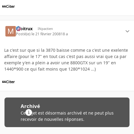
Citer
moitrux
INpactien
Posté(e)
le 21 février 2008
18 a
La c'est sur que si la 3870 baisse comme ca c'est une exelente
affaire (pour le 17" en tout cas c'est pas aussi vrai que ca par
exemple y'en a plein a avoir une 8800GTX sur un 19" en
1440*900 ce qui fait moins que 1280*1024 ...)
Citer
Archivé
Ce sujet est désormais archivé et ne peut plus
recevoir de nouvelles réponses.