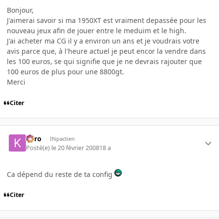
Bonjour,
J'aimerai savoir si ma 1950XT est vraiment depassée pour les
nouveau jeux afin de jouer entre le meduim et le high.
J'ai acheter ma CG il y a environ un ans et je voudrais votre
avis parce que, à l'heure actuel je peut encor la vendre dans
les 100 euros, se qui signifie que je ne devrais rajouter que
100 euros de plus pour une 8800gt.
Merci
Citer
kyro
INpactien
Posté(e)
le 20 février 2008
18 a
Ca dépend du reste de ta config
Citer