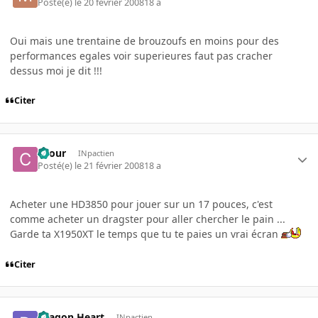
Posté(e)
le 20 février 2008
18 a
Oui mais une trentaine de brouzoufs en moins pour des
performances egales voir superieures faut pas cracher
dessus moi je dit !!!
Citer
chour
INpactien
Posté(e)
le 21 février 2008
18 a
Acheter une HD3850 pour jouer sur un 17 pouces, c'est
comme acheter un dragster pour aller chercher le pain ...
Garde ta X1950XT le temps que tu te paies un vrai écran
Citer
Dragon Heart
INpactien