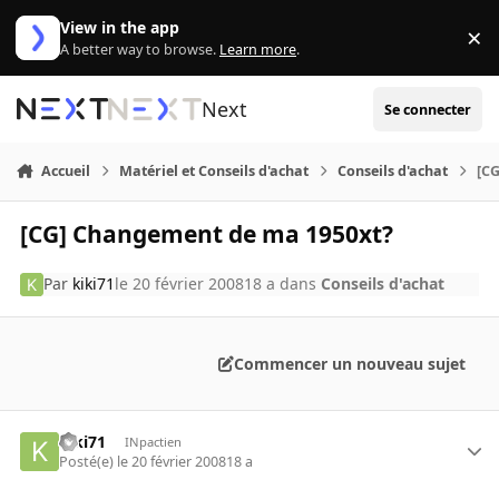
Aller au contenu
View in the app
×
Di
A better way to browse.
Learn more
.
Next
Se connecter
Accueil
Matériel et Conseils d'achat
Conseils d'achat
[C
[CG] Changement de ma 1950xt?
Par
kiki71
le 20 février 2008
18 a
dans
Conseils d'achat
Commencer un nouveau sujet
kiki71
INpactien
Posté(e)
le 20 février 2008
18 a