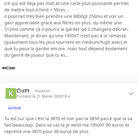
(ce qui est deja pas mal) et une carte plus puissante permet
de mettre tout à fond + filtres...
il pourrait très bien prendre une 8800gt 256mo et voir un
gain appreciable grace aux filtres en plus, ou même une
512mo comme çà il pourra la garder qd il changera d'écran.
Maintenant, je dirais qu'une 1950XT n'est pas à la ramasse
(quasiment tous les jeux tournent en medium/high avec) et
que tu peux la garder encore. mais tout dépend évidement
du genre de joueur que tu es...
Citer
kiki71
INpactien
Posté(e)
le 21 février 2008
18 a
AUTEUR
Tu est sur que c'est la 3870 et non pas la 3850 parce que la sa
fait beaucoup. Dans se cas la je vend ma 1950XT 90 euros et
reprend une 3870 pour 30 euros de plus.