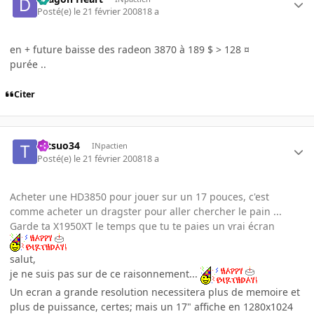
Posté(e)
le 21 février 2008
18 a
en + future baisse des radeon 3870 à 189 $ > 128 ¤
purée ..
Citer
tetsuo34
INpactien
Posté(e)
le 21 février 2008
18 a
Acheter une HD3850 pour jouer sur un 17 pouces, c'est
comme acheter un dragster pour aller chercher le pain ...
Garde ta X1950XT le temps que tu te paies un vrai écran
salut,
je ne suis pas sur de ce raisonnement...
Un ecran a grande resolution necessitera plus de memoire et
plus de puissance, certes; mais un 17" affiche en 1280x1024