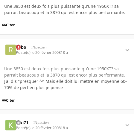
Une 3850 est deux fois plus puissante qu'une 1950XT? sa
parrait beaucoup et la 3870 qui est encor plus performante.
Citer
risbo
INpactien
Posté(e)
le 20 février 2008
18 a
Une 3850 est deux fois plus puissante qu'une 1950XT? sa
parrait beaucoup et la 3870 qui est encor plus performante.
J'ai dis "presque" ^^ Mais elle doit lui mettre en moyenne 60-
70% de perf en plus je pense
Citer
kiki71
INpactien
Posté(e)
le 20 février 2008
18 a