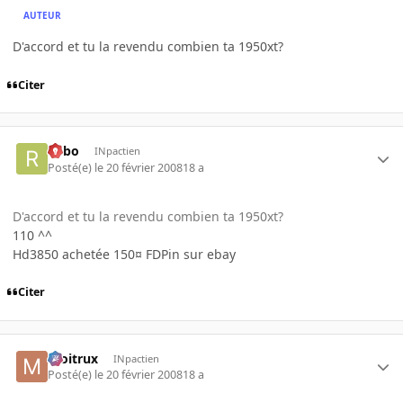
AUTEUR
D'accord et tu la revendu combien ta 1950xt?
Citer
risbo
INpactien
Posté(e)
le 20 février 2008
18 a
D'accord et tu la revendu combien ta 1950xt?
110 ^^
Hd3850 achetée 150¤ FDPin sur ebay
Citer
moitrux
INpactien
Posté(e)
le 20 février 2008
18 a