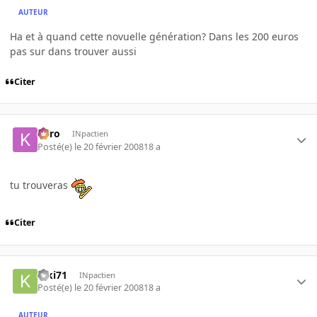
AUTEUR
Ha et à quand cette novuelle génération? Dans les 200 euros
pas sur dans trouver aussi
Citer
kyro
INpactien
Posté(e)
le 20 février 2008
18 a
tu trouveras
Citer
kiki71
INpactien
Posté(e)
le 20 février 2008
18 a
AUTEUR