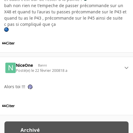
bah non rien ne t'empeche de passer précommande sur un
X48 et quand tu l'auras tu passes précommande sur le P43 et
quand tu as le P43 , précommande sur le P45 ainsi de suite
c pas si compliqué que ça
Citer
NiceOne
Banni
Posté(e)
le 22 février 2008
18 a
Alors toi !!!
Citer
Archivé