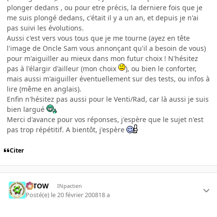
plonger dedans , ou pour etre précis, la derniere fois que je
me suis plongé dedans, c'était il y a un an, et depuis je n'ai
pas suivi les évolutions.
Aussi c'est vers vous tous que je me tourne (ayez en tête
l'image de Oncle Sam vous annonçant qu'il a besoin de vous)
pour m'aiguiller au mieux dans mon futur choix ! N'hésitez
pas à l'élargir d'ailleur (mon choix
), ou bien le conforter,
mais aussi m'aiguiller éventuellement sur des tests, ou infos à
lire (même en anglais).
Enfin n'hésitez pas aussi pour le Venti/Rad, car là aussi je suis
bien largué
Merci d'avance pour vos réponses, j'espère que le sujet n'est
pas trop répétitif. A bientôt, j'espère
Citer
toTOW
INpactien
Posté(e)
le 20 février 2008
18 a