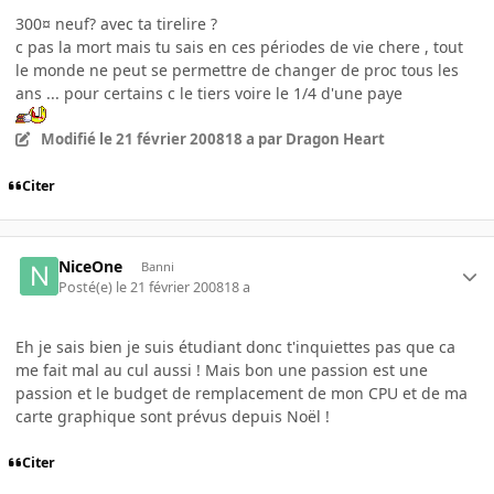
300¤ neuf? avec ta tirelire ?
c pas la mort mais tu sais en ces périodes de vie chere , tout
le monde ne peut se permettre de changer de proc tous les
ans ... pour certains c le tiers voire le 1/4 d'une paye
Modifié
le 21 février 2008
18 a
par Dragon Heart
Citer
NiceOne
Banni
Posté(e)
le 21 février 2008
18 a
Eh je sais bien je suis étudiant donc t'inquiettes pas que ca
me fait mal au cul aussi ! Mais bon une passion est une
passion et le budget de remplacement de mon CPU et de ma
carte graphique sont prévus depuis Noël !
Citer