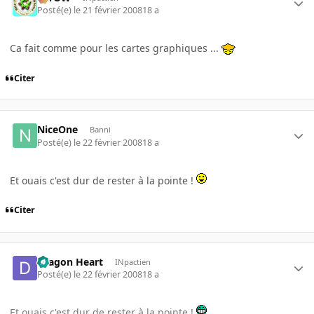
Posté(e)
le 21 février 2008
18 a
Ca fait comme pour les cartes graphiques ...
Citer
NiceOne
Banni
Posté(e)
le 22 février 2008
18 a
Et ouais c'est dur de rester à la pointe !
Citer
Dragon Heart
INpactien
Posté(e)
le 22 février 2008
18 a
Et ouais c'est dur de rester à la pointe !