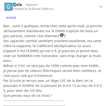
GraTa
INpactien
Posté(e)
le 20 février 2008
18 a
AUTEUR
Bon , suite à quelques recherches cette aprés-midi, je penche
sérieusement maintenant sur le E8400 (rupture de stock un
peu partout, comme c'est étonnant
).
Ses capacités semble semblent vraiment excellente, ma carte
mère la supporte, le Coefficient Multiplicateur lui aussi
(rapport à ma PC6400) qui est à 9, je pourrais je pense donc
viser un 9x400MHz trés honorable, sans trop charger la mule
donc.
Même si l'O/C ne sera pas de +50% comme avec mon E6400,
je pense que les valeurs thermiques seront bien meilleurs, et
c'est aussi celà qui m'interesse.
Par là suite je verrais avec un léger O/C de la Ram, en la
poussant à 425MHz en la passant en 4-4-4-12 au lieu de 4-4-3-
5, pour tater les 3.8 GHz.
Que pensez vous de ce choix ?
----------------------------------------------------
----------------------------------------------------