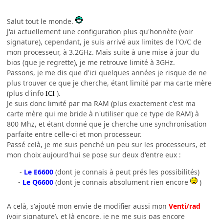
Salut tout le monde.
J'ai actuellement une configuration plus qu'honnète (voir
signature), cependant, je suis arrivé aux limites de l'O/C de
mon processeur, à 3.2GHz. Mais suite à une mise à jour du
bios (que je regrette), je me retrouve limité à 3GHz.
Passons, je me dis que d'ici quelques années je risque de ne
plus trouver ce que je cherche, étant limité par ma carte mère
(plus d'info
ICI
).
Je suis donc limité par ma RAM (plus exactement c'est ma
carte mère qui me bride à n'utiliser que ce type de RAM) à
800 Mhz, et étant donné que je cherche une synchronisation
parfaite entre celle-ci et mon processeur.
Passé celà, je me suis penché un peu sur les processeurs, et
mon choix aujourd'hui se pose sur deux d'entre eux :
-
Le E6600
(dont je connais à peut prés les possibilités)
-
Le Q6600
(dont je connais absolument rien encore
)
A celà, s'ajouté mon envie de modifier aussi mon
Venti/rad
(voir signature), et là encore, je ne me suis pas encore