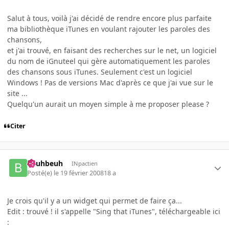
Salut à tous, voilà j'ai décidé de rendre encore plus parfaite
ma bibliothèque iTunes en voulant rajouter les paroles des
chansons,
et j'ai trouvé, en faisant des recherches sur le net, un logiciel
du nom de iGnuteel qui gère automatiquement les paroles
des chansons sous iTunes. Seulement c'est un logiciel
Windows ! Pas de versions Mac d'après ce que j'ai vue sur le
site ...
Quelqu'un aurait un moyen simple à me proposer please ?
Citer
beuhbeuh
INpactien
Posté(e)
le 19 février 2008
18 a
Je crois qu'il y a un widget qui permet de faire ça...
Edit : trouvé ! il s'appelle "Sing that iTunes", téléchargeable ici
: