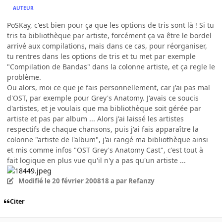
AUTEUR
PoSKay, c'est bien pour ça que les options de tris sont là ! Si tu
tris ta bibliothèque par artiste, forcément ça va être le bordel
arrivé aux compilations, mais dans ce cas, pour réorganiser,
tu rentres dans les options de tris et tu met par exemple
"Compilation de Bandas" dans la colonne artiste, et ça regle le
problème.
Ou alors, moi ce que je fais personnellement, car j'ai pas mal
d'OST, par exemple pour Grey's Anatomy. J'avais ce soucis
d'artistes, et je voulais que ma bibliothèque soit gérée par
artiste et pas par album ... Alors j'ai laissé les artistes
respectifs de chaque chansons, puis j'ai fais apparaître la
colonne "artiste de l'album", j'ai rangé ma bibliothèque ainsi
et mis comme infos "OST Grey's Anatomy Cast", c'est tout à
fait logique en plus vue qu'il n'y a pas qu'un artiste ...
Modifié
le 20 février 2008
18 a
par Refanzy
Citer