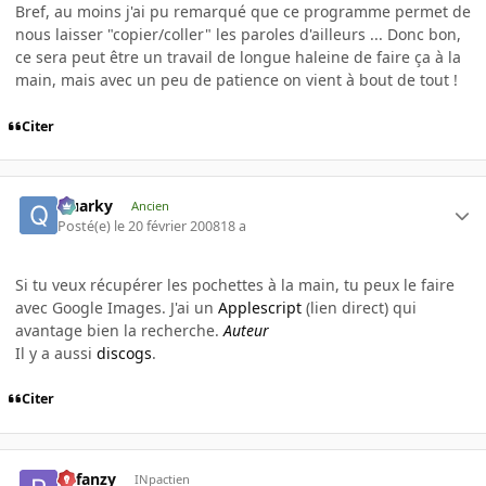
Bref, au moins j'ai pu remarqué que ce programme permet de
nous laisser "copier/coller" les paroles d'ailleurs ... Donc bon,
ce sera peut être un travail de longue haleine de faire ça à la
main, mais avec un peu de patience on vient à bout de tout !
Citer
Quarky
Ancien
Posté(e)
le 20 février 2008
18 a
Si tu veux récupérer les pochettes à la main, tu peux le faire
avec Google Images. J'ai un
Applescript
(lien direct) qui
avantage bien la recherche.
Auteur
Il y a aussi
discogs
.
Citer
Refanzy
INpactien