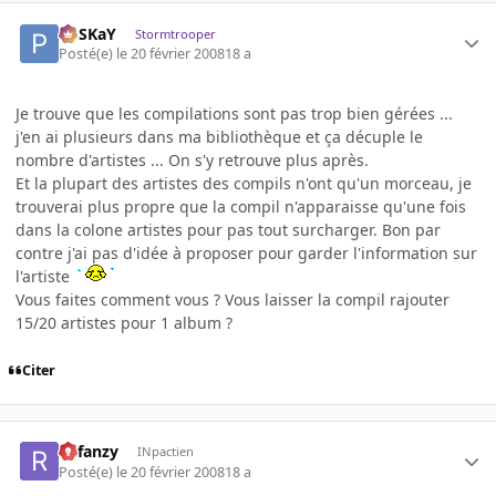
PoSKaY
Stormtrooper
Posté(e)
le 20 février 2008
18 a
Je trouve que les compilations sont pas trop bien gérées ...
j'en ai plusieurs dans ma bibliothèque et ça décuple le
nombre d'artistes ... On s'y retrouve plus après.
Et la plupart des artistes des compils n'ont qu'un morceau, je
trouverai plus propre que la compil n'apparaisse qu'une fois
dans la colone artistes pour pas tout surcharger. Bon par
contre j'ai pas d'idée à proposer pour garder l'information sur
l'artiste
Vous faites comment vous ? Vous laisser la compil rajouter
15/20 artistes pour 1 album ?
Citer
Refanzy
INpactien
Posté(e)
le 20 février 2008
18 a