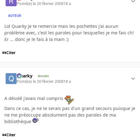
Posté(e)
le 20 février 2008
18 a
AUTEUR
Lol Quarky je te remercie mais les pochettes j'ai aucun
problème avec, c'est les paroles pour lesquelles je me fais ch!
£r ... donc je le fais à la main :)
Citer
Quarky
Ancien
Posté(e)
le 20 février 2008
18 a
A désolé j'avais mal compris
Dans ce cas, je ne te serais pas d'un grand secours puisque je
ne me préoccupe absolument pas des paroles de ma
bibliothèque
Citer