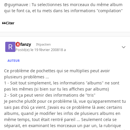
@guymauve : Tu selectionnes tes morceaux du même album
qui te font ca, et tu mets dans les informations "compilation"
Citer
Refanzy
INpactien
Posté(e)
le 19 février 2008
18 a
AUTEUR
Ce problème de pochettes qui se multiplies peut avoir
plusieurs problèmes ...
1 - Soit tout simplement, les informations "albums" ne sont
pas les mêmes (si bien sur tu les affiches par albums)
2 - Soit ça peut venir des informations de "tris"
Je penche plutôt pour ce problème là, vue qu'apparemment tu
sais pas d'où ça vient. J'avais eu ce problème là avec certains
albums, quand je modifier les infos de plusieurs albums en
même temps, tout était rentré pareil ... Seulement cela se
séparait, en examinant les morceaux un par un, la rubrique