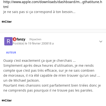
http://www.apple.com/downloads/dashboard/m...gthatitune.h
tml
Je ne sais pas si ça correspond à ton besoin...
Citer
Refanzy
INpactien
Posté(e)
le 19 février 2008
18 a
AUTEUR
Ouaip c'est exactement ça que je cherchais ...
Simplement après deux heures d'utilisation, je me rends
compte que c'est pas très efficace, sur je ne sais combien
de morceaux, il n'a été capable de m'en trouver qu'un seul ...
un de Michael Jackson.
Pourtant mes chansons sont parfaitement bien triées donc je
ne comprends pas pourquoi il ne trouve pas les paroles.
Citer