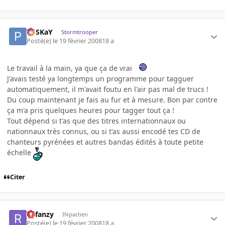
PoSKaY
Stormtrooper
Posté(e)
le 19 février 2008
18 a
Le travail à la main, ya que ça de vrai
J'avais testé ya longtemps un programme pour tagguer
automatiquement, il m'avait foutu en l'air pas mal de trucs !
Du coup maintenant je fais au fur et à mesure. Bon par contre
ça m'a pris quelques heures pour tagger tout ça !
Tout dépend si t'as que des titres internationnaux ou
nationnaux très connus, ou si t'as aussi encodé tes CD de
chanteurs pyrénées et autres bandas édités à toute petite
échelle
Citer
Refanzy
INpactien
Posté(e)
le 19 février 2008
18 a