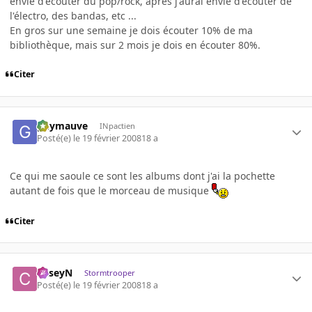
envie d'écouter du pop/rock, après j'aurai envie d'écouter de
l'électro, des bandas, etc ...
En gros sur une semaine je dois écouter 10% de ma
bibliothèque, mais sur 2 mois je dois en écouter 80%.
Citer
guymauve
INpactien
Posté(e)
le 19 février 2008
18 a
Ce qui me saoule ce sont les albums dont j'ai la pochette
autant de fois que le morceau de musique
Citer
CaseyN
Stormtrooper
Posté(e)
le 19 février 2008
18 a