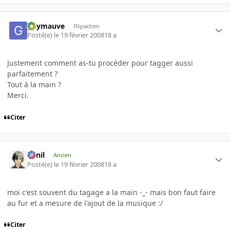
guymauve
INpactien
Posté(e)
le 19 février 2008
18 a
Justement comment as-tu procéder pour tagger aussi
parfaitement ?
Tout à la main ?
Merci.
Citer
luinil
Ancien
Posté(e)
le 19 février 2008
18 a
moi c'est souvent du tagage a la main -_- mais bon faut faire
au fur et a mesure de l'ajout de la musique :/
Citer