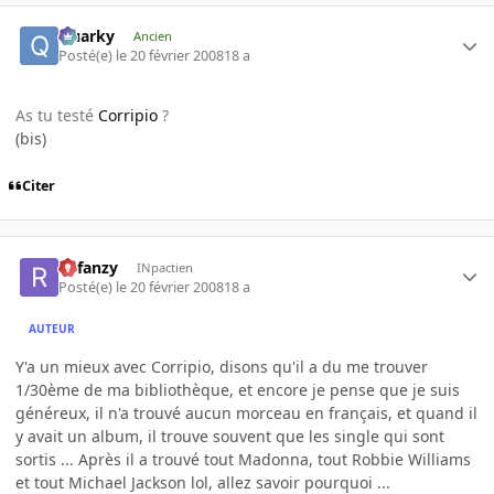
Quarky
Ancien
Posté(e)
le 20 février 2008
18 a
As tu testé
Corripio
?
(bis)
Citer
Refanzy
INpactien
Posté(e)
le 20 février 2008
18 a
AUTEUR
Y'a un mieux avec Corripio, disons qu'il a du me trouver
1/30ème de ma bibliothèque, et encore je pense que je suis
généreux, il n'a trouvé aucun morceau en français, et quand il
y avait un album, il trouve souvent que les single qui sont
sortis ... Après il a trouvé tout Madonna, tout Robbie Williams
et tout Michael Jackson lol, allez savoir pourquoi ...