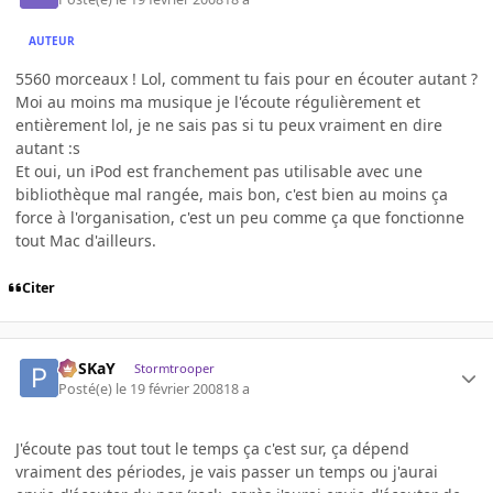
AUTEUR
5560 morceaux ! Lol, comment tu fais pour en écouter autant ?
Moi au moins ma musique je l'écoute régulièrement et
entièrement lol, je ne sais pas si tu peux vraiment en dire
autant :s
Et oui, un iPod est franchement pas utilisable avec une
bibliothèque mal rangée, mais bon, c'est bien au moins ça
force à l'organisation, c'est un peu comme ça que fonctionne
tout Mac d'ailleurs.
Citer
PoSKaY
Stormtrooper
Posté(e)
le 19 février 2008
18 a
J'écoute pas tout tout le temps ça c'est sur, ça dépend
vraiment des périodes, je vais passer un temps ou j'aurai