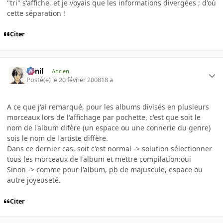
"tri" s'affiche, et je voyais que les informations divergées ; d'où
cette séparation !
Citer
luinil
Ancien
Posté(e)
le 20 février 2008
18 a
A ce que j'ai remarqué, pour les albums divisés en plusieurs
morceaux lors de l'affichage par pochette, c'est que soit le
nom de l'album difère (un espace ou une connerie du genre)
sois le nom de l'artiste diffère.
Dans ce dernier cas, soit c'est normal -> solution sélectionner
tous les morceaux de l'album et mettre compilation:oui
Sinon -> comme pour l'album, pb de majuscule, espace ou
autre joyeuseté.
Citer