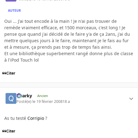
AUTEUR
Oui ... J'ai tout encode à la main ! Je n'ai pas trouver de
remède vraiment efficace, et 1500 morceaux, c'est long ! Je
pense que quand j'ai décidé de le faire y'a de ça 2ans, j'ai du
mettre quelques jours à le faire, maintenant je le fais au fur
et à mesure, ça prends pas trop de temps fais ainsi.
Et une bibliothèque superbement rangé donne plus de classe
à l'iPod Touch lol
Citer
Quarky
Ancien
Posté(e)
le 19 février 2008
18 a
As tu testé
Corripio
?
Citer