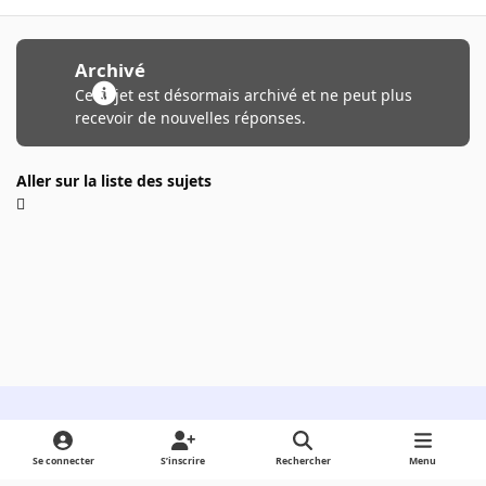
Archivé
Ce sujet est désormais archivé et ne peut plus
recevoir de nouvelles réponses.
Aller sur la liste des sujets
Light Mode
Dark Mode
System Preference
Se connecter
S’inscrire
Rechercher
Menu